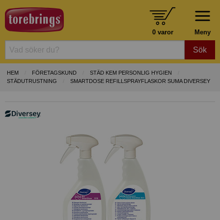
0 varor
Meny
Sök
HEM
FÖRETAGSKUND
STÄD KEM PERSONLIG HYGIEN
STÄDUTRUSTNING
SMARTDOSE REFILLSPRAYFLASKOR SUMA DIVERSEY