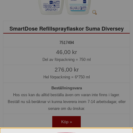
SmartDose Refillsprayflaskor Suma Diversey
7517494
46,00 kr
Del av förpackning =
750 ml
276,00 kr
Hel förpackning =
6*750 ml
Beställningsvara
Hos oss kan du alltid beställa även om varan inte finns i lager.
Beställ nu så beräknar vi kunna leverera inom 7-14 arbetsdagar, eller
senare om du önskar.
Köp »