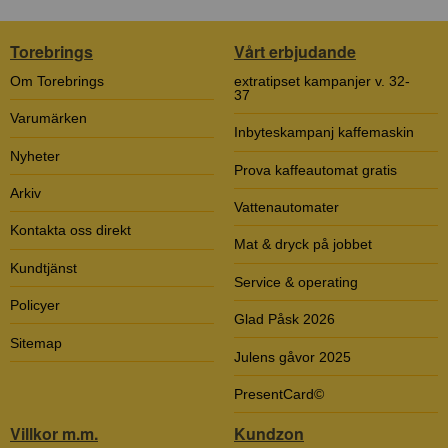
Torebrings
Vårt erbjudande
Om Torebrings
extratipset kampanjer v. 32-
37
Varumärken
Inbyteskampanj kaffemaskin
Nyheter
Prova kaffeautomat gratis
Arkiv
Vattenautomater
Kontakta oss direkt
Mat & dryck på jobbet
Kundtjänst
Service & operating
Policyer
Glad Påsk 2026
Sitemap
Julens gåvor 2025
PresentCard©
Villkor m.m.
Kundzon