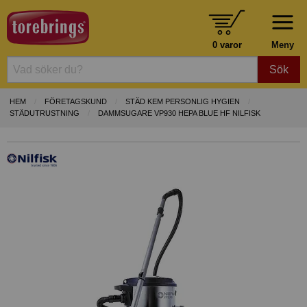
0 varor
Meny
Sök
HEM
FÖRETAGSKUND
STÄD KEM PERSONLIG HYGIEN
STÄDUTRUSTNING
DAMMSUGARE VP930 HEPA BLUE HF NILFISK