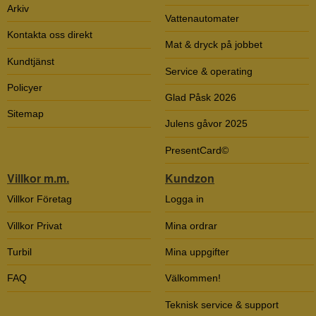
Arkiv
Vattenautomater
Kontakta oss direkt
Mat & dryck på jobbet
Kundtjänst
Service & operating
Policyer
Glad Påsk 2026
Sitemap
Julens gåvor 2025
PresentCard©
Villkor m.m.
Kundzon
Villkor Företag
Logga in
Villkor Privat
Mina ordrar
Turbil
Mina uppgifter
FAQ
Välkommen!
Teknisk service & support