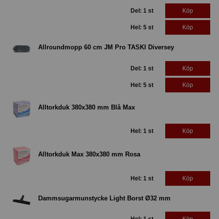
Del: 1 st
Köp
Hel: 5 st
Köp
Allroundmopp 60 cm JM Pro TASKI Diversey
Del: 1 st
Köp
Hel: 5 st
Köp
Alltorkduk 380x380 mm Blå Max
Hel: 1 st
Köp
Alltorkduk Max 380x380 mm Rosa
Hel: 1 st
Köp
Dammsugarmunstycke Light Borst Ø32 mm