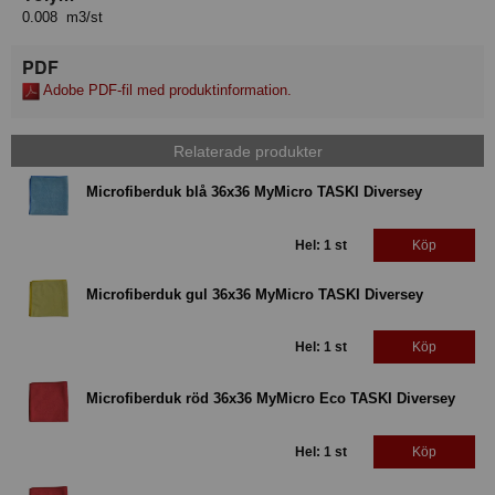
0.008 m3/st
PDF
Adobe PDF-fil med produktinformation.
Relaterade produkter
Microfiberduk blå 36x36 MyMicro TASKI Diversey
Hel: 1 st
Köp
Microfiberduk gul 36x36 MyMicro TASKI Diversey
Hel: 1 st
Köp
Microfiberduk röd 36x36 MyMicro Eco TASKI Diversey
Hel: 1 st
Köp