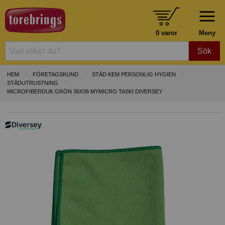
0 varor
Meny
Sök
HEM
FÖRETAGSKUND
STÄD KEM PERSONLIG HYGIEN
STÄDUTRUSTNING
MICROFIBERDUK GRÖN 36X36 MYMICRO TASKI DIVERSEY