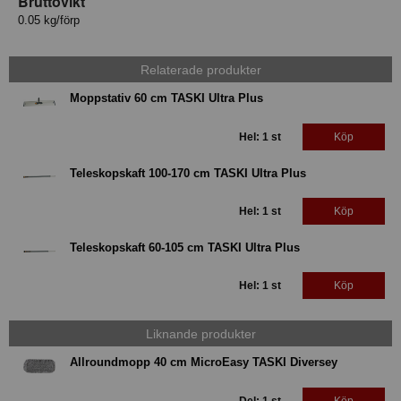
Bruttovikt
0.05 kg/förp
Relaterade produkter
Moppstativ 60 cm TASKI Ultra Plus
Hel: 1 st
Köp
Teleskopskaft 100-170 cm TASKI Ultra Plus
Hel: 1 st
Köp
Teleskopskaft 60-105 cm TASKI Ultra Plus
Hel: 1 st
Köp
Liknande produkter
Allroundmopp 40 cm MicroEasy TASKI Diversey
Del: 1 st
Köp