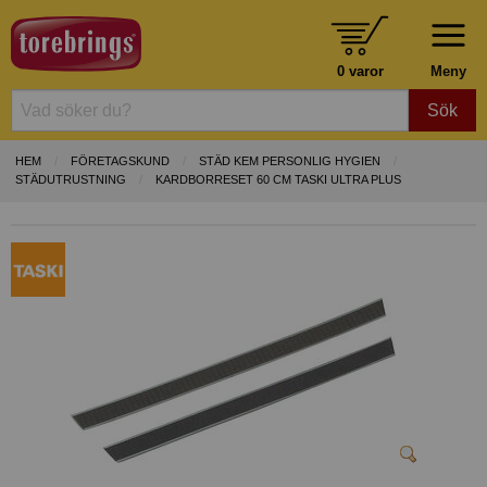
0 varor
Meny
Sök
HEM
FÖRETAGSKUND
STÄD KEM PERSONLIG HYGIEN
STÄDUTRUSTNING
KARDBORRESET 60 CM TASKI ULTRA PLUS