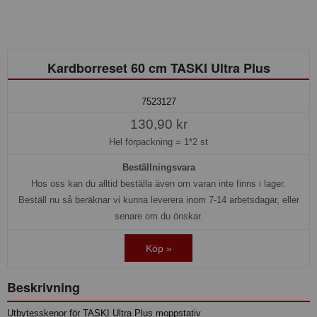
Kardborreset 60 cm TASKI Ultra Plus
7523127
130,90 kr
Hel förpackning =
1*2 st
Beställningsvara
Hos oss kan du alltid beställa även om varan inte finns i lager.
Beställ nu så beräknar vi kunna leverera inom 7-14 arbetsdagar, eller
senare om du önskar.
Köp »
Beskrivning
Utbytesskenor för TASKI Ultra Plus moppstativ