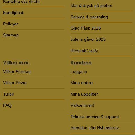
Kontakta oss direkt
Mat & dryck på jobbet
Kundtjänst
Service & operating
Policyer
Glad Påsk 2026
Sitemap
Julens gåvor 2025
PresentCard©
Villkor m.m.
Kundzon
Villkor Företag
Logga in
Villkor Privat
Mina ordrar
Turbil
Mina uppgifter
FAQ
Välkommen!
Teknisk service & support
Anmälan vårt Nyhetsbrev