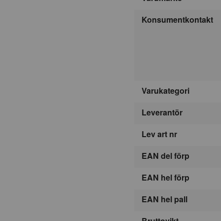
Konsumentkontakt
Varukategori
Leverantör
Lev art nr
EAN del förp
EAN hel förp
EAN hel pall
Bruttovikt