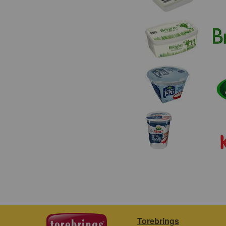
Torebrings