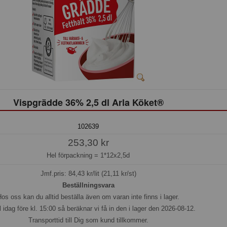
Vispgrädde 36% 2,5 dl Arla Köket®
102639
253,30 kr
Hel förpackning =
1*12x2,5d
Jmf.pris:
84,43
kr/lit (21,11 kr/st)
Beställningsvara
os oss kan du alltid beställa även om varan inte finns i lager.
l idag före kl. 15:00 så beräknar vi få in den i lager den 2026-08-12.
Transporttid till Dig som kund tillkommer.