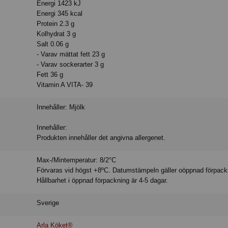
Energi 1423 kJ
Energi 345 kcal
Protein 2.3 g
Kolhydrat 3 g
Salt 0.06 g
- Varav mättat fett 23 g
- Varav sockerarter 3 g
Fett 36 g
Vitamin A VITA- 39
Innehåller: Mjölk
Innehåller:
Produkten innehåller det angivna allergenet.
Max-/Mintemperatur: 8/2°C
Förvaras vid högst +8ºC. Datumstämpeln gäller oöppnad förpack
Hållbarhet i öppnad förpackning är 4-5 dagar.
Sverige
Arla Köket®