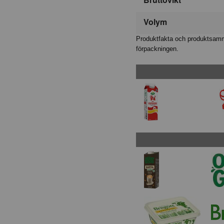
Volym
Produktfakta och produktsamma
förpackningen.