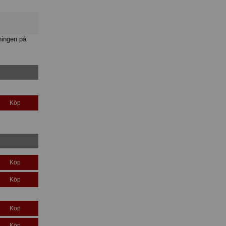
ningen på
Köp
Köp
Köp
Köp
Köp