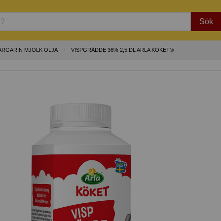
Sök
ARGARIN MJÖLK OLJA
VISPGRÄDDE 36% 2,5 DL ARLA KÖKET®