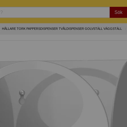
Sök
HÅLLARE TORK PAPPERSDISPENSER TVÅLDISPENSER GOLVSTÄLL VÄGGSTÄLL