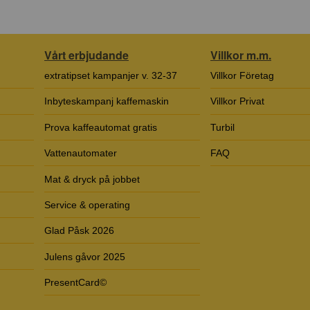
Vårt erbjudande
Villkor m.m.
extratipset kampanjer v. 32-37
Villkor Företag
Inbyteskampanj kaffemaskin
Villkor Privat
Prova kaffeautomat gratis
Turbil
Vattenautomater
FAQ
Mat & dryck på jobbet
Service & operating
Glad Påsk 2026
Julens gåvor 2025
PresentCard©