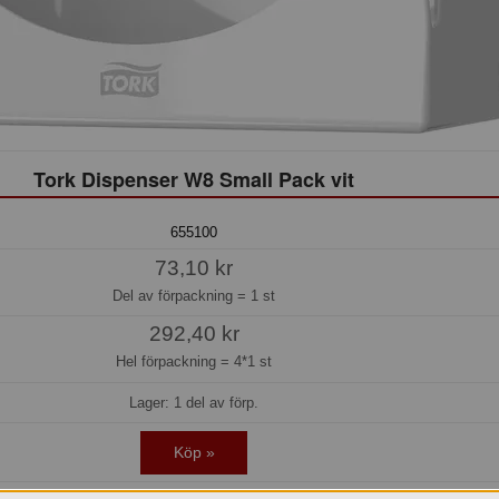
Tork Dispenser W8 Small Pack vit
655100
73,10 kr
Del av förpackning =
1 st
292,40 kr
Hel förpackning =
4*1 st
Lager: 1 del av förp.
Köp »