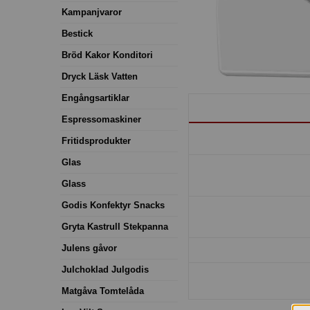
Kampanjvaror
Bestick
Bröd Kakor Konditori
Dryck Läsk Vatten
Engångsartiklar
Espressomaskiner
Fritidsprodukter
Glas
Glass
Godis Konfektyr Snacks
Gryta Kastrull Stekpanna
Julens gåvor
Julchoklad Julgodis
Matgåva Tomtelåda