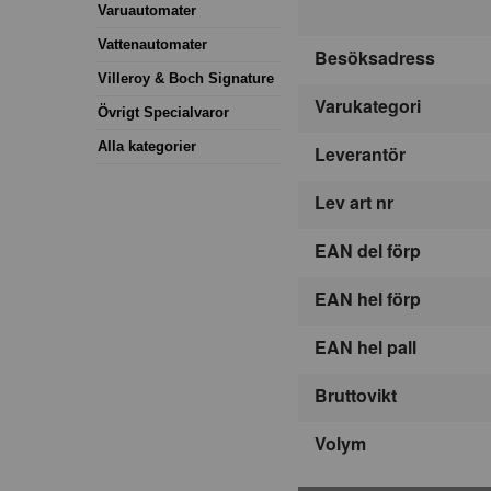
Varuautomater
Vattenautomater
Besöksadress
Villeroy & Boch Signature
Varukategori
Övrigt Specialvaror
Alla kategorier
Leverantör
Lev art nr
EAN del förp
EAN hel förp
EAN hel pall
Bruttovikt
Volym