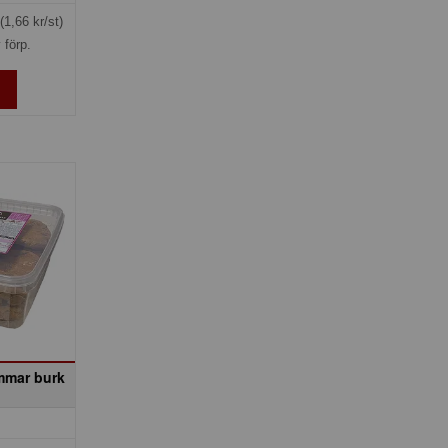
(1,66 kr/st)
 förp.
mmar burk