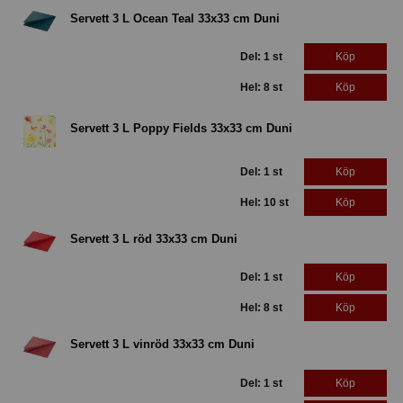
Servett 3 L Ocean Teal 33x33 cm Duni
Del: 1 st
Köp
Hel: 8 st
Köp
Servett 3 L Poppy Fields 33x33 cm Duni
Del: 1 st
Köp
Hel: 10 st
Köp
Servett 3 L röd 33x33 cm Duni
Del: 1 st
Köp
Hel: 8 st
Köp
Servett 3 L vinröd 33x33 cm Duni
Del: 1 st
Köp