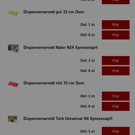
Dispenserservett gul 33 cm Duni
Del: 1 st
Köp
Hel: 6 st
Köp
Dispenserservett Natur N14 Xpressnap®
Del: 1 st
Köp
Hel: 6 st
Köp
Dispenserservett röd 33 cm Duni
Del: 1 st
Köp
Hel: 6 st
Köp
Dispenserservett Tork Universal N4 Xpressnap®
Del: 1 st
Köp