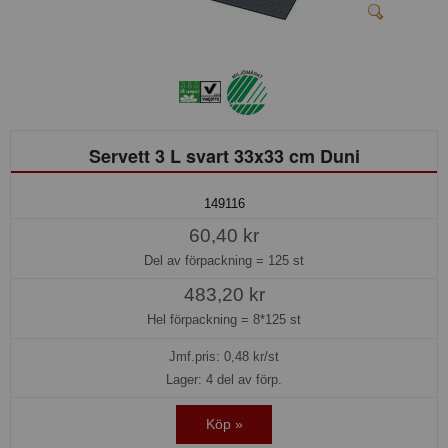
Servett 3 L svart 33x33 cm Duni
149116
60,40 kr
Del av förpackning =
125 st
483,20 kr
Hel förpackning =
8*125 st
Jmf.pris:
0,48
kr/st
Lager: 4 del av förp.
Köp »