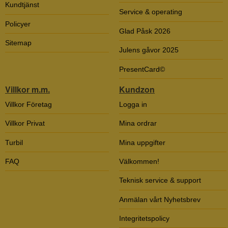
Kundtjänst
Service & operating
Policyer
Glad Påsk 2026
Sitemap
Julens gåvor 2025
PresentCard©
Villkor m.m.
Kundzon
Villkor Företag
Logga in
Villkor Privat
Mina ordrar
Turbil
Mina uppgifter
FAQ
Välkommen!
Teknisk service & support
Anmälan vårt Nyhetsbrev
Integritetspolicy