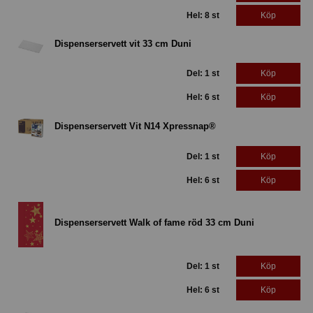
Hel: 8 st
Köp
Dispenserservett vit 33 cm Duni
Del: 1 st
Köp
Hel: 6 st
Köp
Dispenserservett Vit N14 Xpressnap®
Del: 1 st
Köp
Hel: 6 st
Köp
Dispenserservett Walk of fame röd 33 cm Duni
Del: 1 st
Köp
Hel: 6 st
Köp