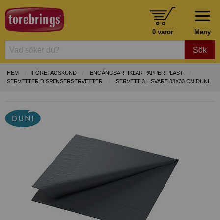
0 varor
Meny
Sök
HEM
FÖRETAGSKUND
ENGÅNGSARTIKLAR PAPPER PLAST
SERVETTER DISPENSERSERVETTER
SERVETT 3 L SVART 33X33 CM DUNI