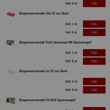
Hel: 6 st
Köp
Dispenserservett röd 33 cm Duni
Del: 1 st
Köp
Hel: 6 st
Köp
Dispenserservett Tork Universal N4 Xpressnap®
Del: 1 st
Köp
Hel: 8 st
Köp
Dispenserservett vit 33 cm Duni
Del: 1 st
Köp
Hel: 6 st
Köp
Dispenserservett Vit N14 Xpressnap®