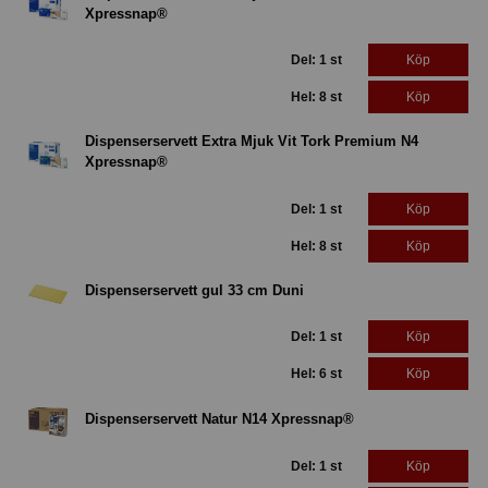
Xpressnap®
Del: 1 st
Köp
Hel: 8 st
Köp
Dispenserservett Extra Mjuk Vit Tork Premium N4
Xpressnap®
Del: 1 st
Köp
Hel: 8 st
Köp
Dispenserservett gul 33 cm Duni
Del: 1 st
Köp
Hel: 6 st
Köp
Dispenserservett Natur N14 Xpressnap®
Del: 1 st
Köp