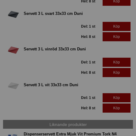
Hel: 8 st
Köp
Servett 3 L svart 33x33 cm Duni
Del: 1 st
Köp
Hel: 8 st
Köp
Servett 3 L vinröd 33x33 cm Duni
Del: 1 st
Köp
Hel: 8 st
Köp
Servett 3 L vit 33x33 cm Duni
Del: 1 st
Köp
Hel: 8 st
Köp
Liknande produkter
Dispenserservett Extra Mjuk Vit Premium Tork N4