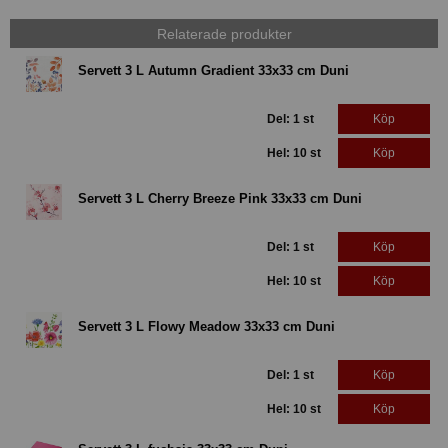
Relaterade produkter
Servett 3 L Autumn Gradient 33x33 cm Duni
Del: 1 st
Köp
Hel: 10 st
Köp
Servett 3 L Cherry Breeze Pink 33x33 cm Duni
Del: 1 st
Köp
Hel: 10 st
Köp
Servett 3 L Flowy Meadow 33x33 cm Duni
Del: 1 st
Köp
Hel: 10 st
Köp