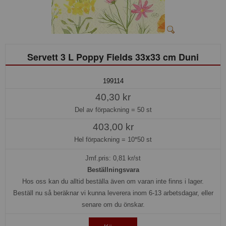
Servett 3 L Poppy Fields 33x33 cm Duni
199114
40,30 kr
Del av förpackning =
50 st
403,00 kr
Hel förpackning =
10*50 st
Jmf.pris:
0,81
kr/st
Beställningsvara
Hos oss kan du alltid beställa även om varan inte finns i lager.
Beställ nu så beräknar vi kunna leverera inom 6-13 arbetsdagar, eller
senare om du önskar.