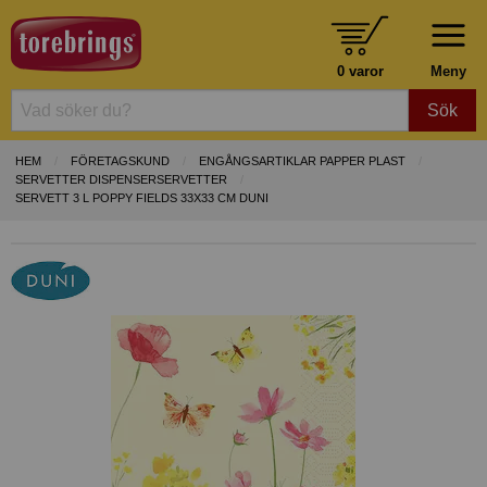
0 varor
Meny
Sök
HEM
FÖRETAGSKUND
ENGÅNGSARTIKLAR PAPPER PLAST
SERVETTER DISPENSERSERVETTER
SERVETT 3 L POPPY FIELDS 33X33 CM DUNI