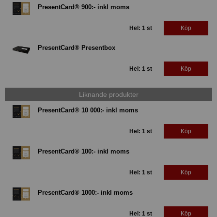
PresentCard® 900:- inkl moms
Hel: 1 st
Köp
PresentCard® Presentbox
Hel: 1 st
Köp
Liknande produkter
PresentCard® 10 000:- inkl moms
Hel: 1 st
Köp
PresentCard® 100:- inkl moms
Hel: 1 st
Köp
PresentCard® 1000:- inkl moms
Hel: 1 st
Köp