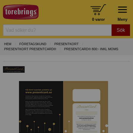
0 varor
Meny
Sök
HEM
FÖRETAGSKUND
PRESENTKORT
PRESENTKORT PRESENTCARD®
PRESENTCARD® 800:- INKL MOMS