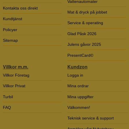
Vattenautomater
Kontakta oss direkt
Mat & dryck på jobbet
Kundtjänst
Service & operating
Policyer
Glad Påsk 2026
Sitemap
Julens gåvor 2025
PresentCard©
Villkor m.m.
Kundzon
Villkor Företag
Logga in
Villkor Privat
Mina ordrar
Turbil
Mina uppgifter
FAQ
Välkommen!
Teknisk service & support
Anmälan vårt Nyhetsbrev