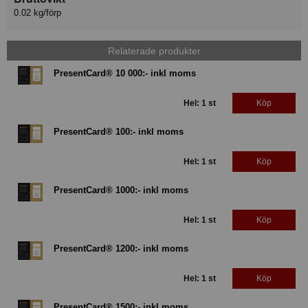
0.02 kg/förp
Relaterade produkter
PresentCard® 10 000:- inkl moms
Hel: 1 st
Köp
PresentCard® 100:- inkl moms
Hel: 1 st
Köp
PresentCard® 1000:- inkl moms
Hel: 1 st
Köp
PresentCard® 1200:- inkl moms
Hel: 1 st
Köp
PresentCard® 1500:- inkl moms