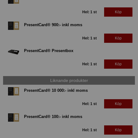
Hel: 1 st
Köp
PresentCard® 900:- inkl moms
Hel: 1 st
Köp
PresentCard® Presentbox
Hel: 1 st
Köp
Liknande produkter
PresentCard® 10 000:- inkl moms
Hel: 1 st
Köp
PresentCard® 100:- inkl moms
Hel: 1 st
Köp