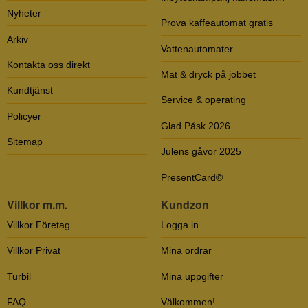
Nyheter
Prova kaffeautomat gratis
Arkiv
Vattenautomater
Kontakta oss direkt
Mat & dryck på jobbet
Kundtjänst
Service & operating
Policyer
Glad Påsk 2026
Sitemap
Julens gåvor 2025
PresentCard©
Villkor m.m.
Kundzon
Villkor Företag
Logga in
Villkor Privat
Mina ordrar
Turbil
Mina uppgifter
FAQ
Välkommen!