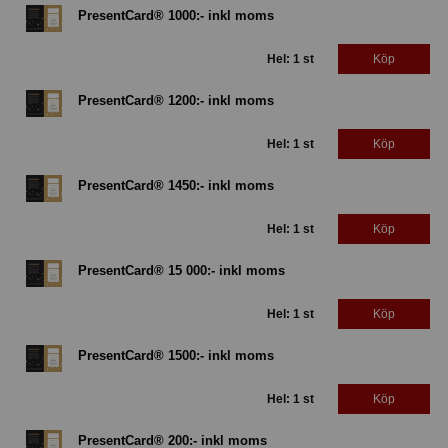
PresentCard® 1000:- inkl moms
Hel: 1 st
Köp
PresentCard® 1200:- inkl moms
Hel: 1 st
Köp
PresentCard® 1450:- inkl moms
Hel: 1 st
Köp
PresentCard® 15 000:- inkl moms
Hel: 1 st
Köp
PresentCard® 1500:- inkl moms
Hel: 1 st
Köp
PresentCard® 200:- inkl moms