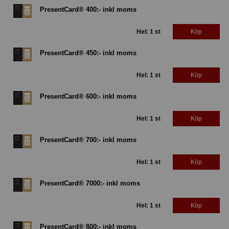
PresentCard® 400:- inkl moms
Hel: 1 st
Köp
PresentCard® 450:- inkl moms
Hel: 1 st
Köp
PresentCard® 600:- inkl moms
Hel: 1 st
Köp
PresentCard® 700:- inkl moms
Hel: 1 st
Köp
PresentCard® 7000:- inkl moms
Hel: 1 st
Köp
PresentCard® 800:- inkl moms