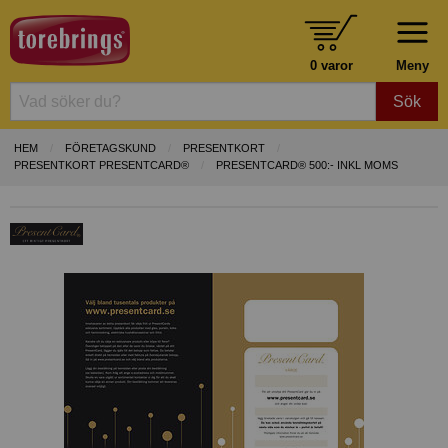
0 varor
Meny
Sök
HEM
FÖRETAGSKUND
PRESENTKORT
PRESENTKORT PRESENTCARD®
PRESENTCARD® 500:- INKL MOMS