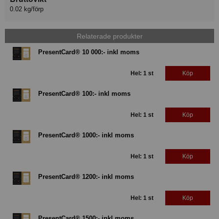
0.02 kg/förp
Relaterade produkter
PresentCard® 10 000:- inkl moms
Hel: 1 st
Köp
PresentCard® 100:- inkl moms
Hel: 1 st
Köp
PresentCard® 1000:- inkl moms
Hel: 1 st
Köp
PresentCard® 1200:- inkl moms
Hel: 1 st
Köp
PresentCard® 1500:- inkl moms