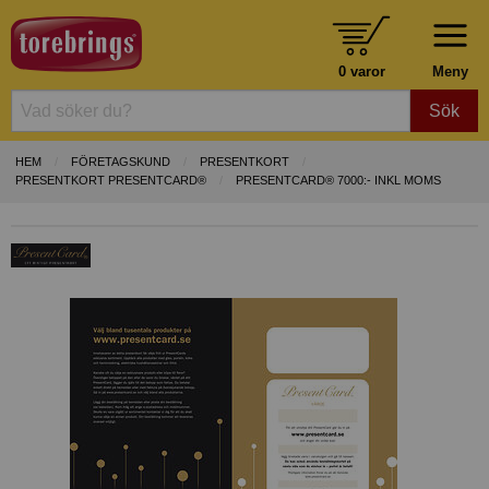
0 varor
Meny
Sök
HEM
FÖRETAGSKUND
PRESENTKORT
PRESENTKORT PRESENTCARD®
PRESENTCARD® 7000:- INKL MOMS