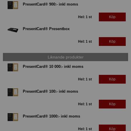
PresentCard® 900:- inkl moms
Hel: 1 st
Köp
PresentCard® Presentbox
Hel: 1 st
Köp
Liknande produkter
PresentCard® 10 000:- inkl moms
Hel: 1 st
Köp
PresentCard® 100:- inkl moms
Hel: 1 st
Köp
PresentCard® 1000:- inkl moms
Hel: 1 st
Köp