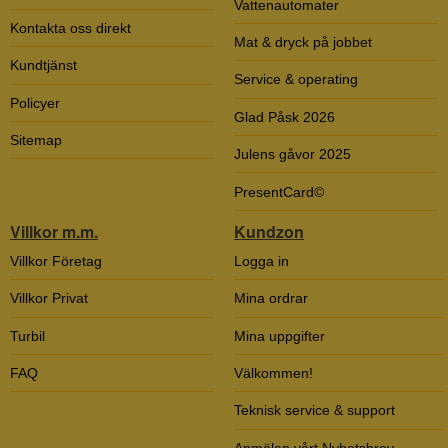
Vattenautomater
Kontakta oss direkt
Mat & dryck på jobbet
Kundtjänst
Service & operating
Policyer
Glad Påsk 2026
Sitemap
Julens gåvor 2025
PresentCard©
Villkor m.m.
Kundzon
Villkor Företag
Logga in
Villkor Privat
Mina ordrar
Turbil
Mina uppgifter
FAQ
Välkommen!
Teknisk service & support
Anmälan vårt Nyhetsbrev