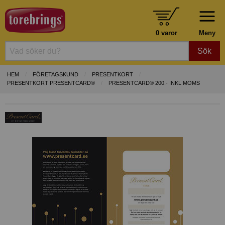
0 varor
Meny
Sök
HEM
FÖRETAGSKUND
PRESENTKORT
PRESENTKORT PRESENTCARD®
PRESENTCARD® 200:- INKL MOMS