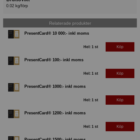
0.02 kg/förp
Relaterade produkter
PresentCard® 10 000:- inkl moms
Hel: 1 st
Köp
PresentCard® 100:- inkl moms
Hel: 1 st
Köp
PresentCard® 1000:- inkl moms
Hel: 1 st
Köp
PresentCard® 1200:- inkl moms
Hel: 1 st
Köp
PresentCard® 1500:- inkl moms