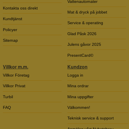
Vattenautomater
Kontakta oss direkt
Mat & dryck på jobbet
Kundtjänst
Service & operating
Policyer
Glad Påsk 2026
Sitemap
Julens gåvor 2025
PresentCard©
Villkor m.m.
Kundzon
Villkor Företag
Logga in
Villkor Privat
Mina ordrar
Turbil
Mina uppgifter
FAQ
Välkommen!
Teknisk service & support
Anmälan vårt Nyhetsbrev