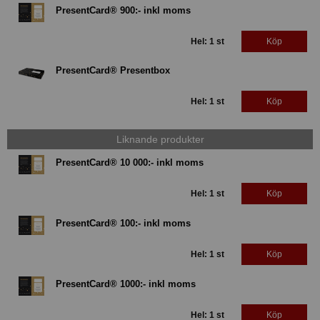
PresentCard® 900:- inkl moms
Hel: 1 st
Köp
PresentCard® Presentbox
Hel: 1 st
Köp
Liknande produkter
PresentCard® 10 000:- inkl moms
Hel: 1 st
Köp
PresentCard® 100:- inkl moms
Hel: 1 st
Köp
PresentCard® 1000:- inkl moms
Hel: 1 st
Köp