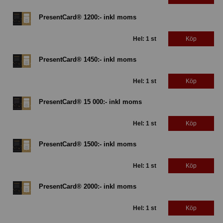
PresentCard® 1200:- inkl moms
Hel: 1 st
Köp
PresentCard® 1450:- inkl moms
Hel: 1 st
Köp
PresentCard® 15 000:- inkl moms
Hel: 1 st
Köp
PresentCard® 1500:- inkl moms
Hel: 1 st
Köp
PresentCard® 2000:- inkl moms
Hel: 1 st
Köp