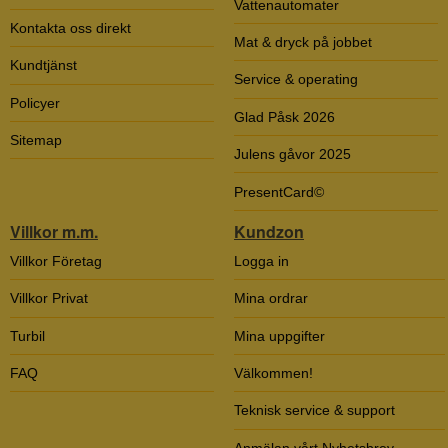
Vattenautomater
Kontakta oss direkt
Mat & dryck på jobbet
Kundtjänst
Service & operating
Policyer
Glad Påsk 2026
Sitemap
Julens gåvor 2025
PresentCard©
Villkor m.m.
Kundzon
Villkor Företag
Logga in
Villkor Privat
Mina ordrar
Turbil
Mina uppgifter
FAQ
Välkommen!
Teknisk service & support
Anmälan vårt Nyhetsbrev