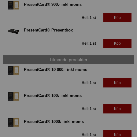
PresentCard® 900:- inkl moms
Hel: 1 st
Köp
PresentCard® Presentbox
Hel: 1 st
Köp
Liknande produkter
PresentCard® 10 000:- inkl moms
Hel: 1 st
Köp
PresentCard® 100:- inkl moms
Hel: 1 st
Köp
PresentCard® 1000:- inkl moms
Hel: 1 st
Köp