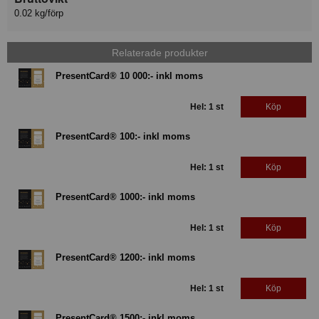
0.02 kg/förp
Relaterade produkter
PresentCard® 10 000:- inkl moms
Hel: 1 st
Köp
PresentCard® 100:- inkl moms
Hel: 1 st
Köp
PresentCard® 1000:- inkl moms
Hel: 1 st
Köp
PresentCard® 1200:- inkl moms
Hel: 1 st
Köp
PresentCard® 1500:- inkl moms