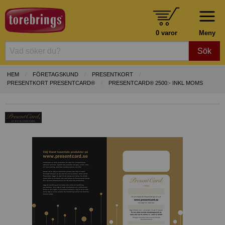
0 varor
Meny
Sök
HEM
FÖRETAGSKUND
PRESENTKORT
PRESENTKORT PRESENTCARD®
PRESENTCARD® 2500:- INKL MOMS