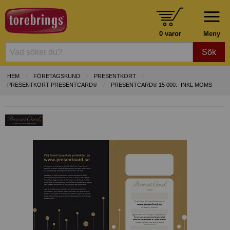
0 varor
Meny
Sök
HEM
FÖRETAGSKUND
PRESENTKORT
PRESENTKORT PRESENTCARD®
PRESENTCARD® 15 000:- INKL MOMS