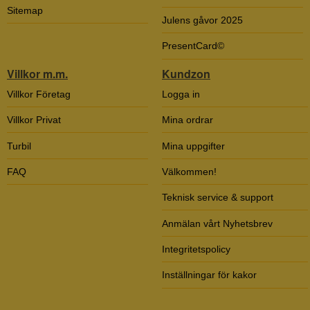
Sitemap
Julens gåvor 2025
PresentCard©
Villkor m.m.
Kundzon
Villkor Företag
Logga in
Villkor Privat
Mina ordrar
Turbil
Mina uppgifter
FAQ
Välkommen!
Teknisk service & support
Anmälan vårt Nyhetsbrev
Integritetspolicy
Inställningar för kakor