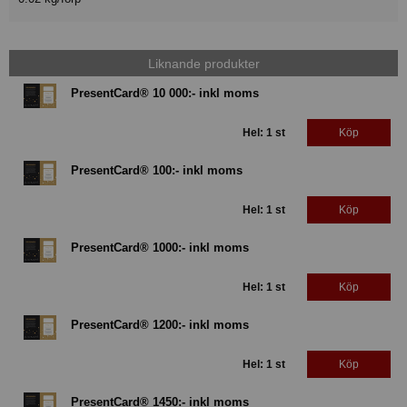
Liknande produkter
PresentCard® 10 000:- inkl moms
Hel: 1 st
Köp
PresentCard® 100:- inkl moms
Hel: 1 st
Köp
PresentCard® 1000:- inkl moms
Hel: 1 st
Köp
PresentCard® 1200:- inkl moms
Hel: 1 st
Köp
PresentCard® 1450:- inkl moms