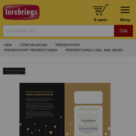
0 varor
Meny
Sök
HEM
FÖRETAGSKUND
PRESENTKORT
PRESENTKORT PRESENTCARD®
PRESENTCARD® 1200:- INKL MOMS