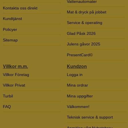
Vattenautomater
Kontakta oss direkt
Mat & dryck på jobbet
Kundtjänst
Service & operating
Policyer
Glad Påsk 2026
Sitemap
Julens gåvor 2025
PresentCard©
Villkor m.m.
Kundzon
Villkor Företag
Logga in
Villkor Privat
Mina ordrar
Turbil
Mina uppgifter
FAQ
Välkommen!
Teknisk service & support
Anmälan vårt Nyhetsbrev