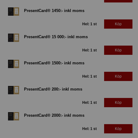
PresentCard® 1450:- inkl moms
Hel: 1 st
Köp
PresentCard® 15 000:- inkl moms
Hel: 1 st
Köp
PresentCard® 1500:- inkl moms
Hel: 1 st
Köp
PresentCard® 200:- inkl moms
Hel: 1 st
Köp
PresentCard® 2000:- inkl moms
Hel: 1 st
Köp