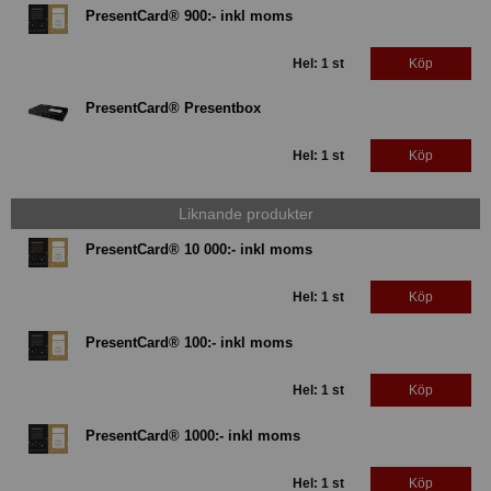
PresentCard® 900:- inkl moms
Hel: 1 st
Köp
PresentCard® Presentbox
Hel: 1 st
Köp
Liknande produkter
PresentCard® 10 000:- inkl moms
Hel: 1 st
Köp
PresentCard® 100:- inkl moms
Hel: 1 st
Köp
PresentCard® 1000:- inkl moms
Hel: 1 st
Köp