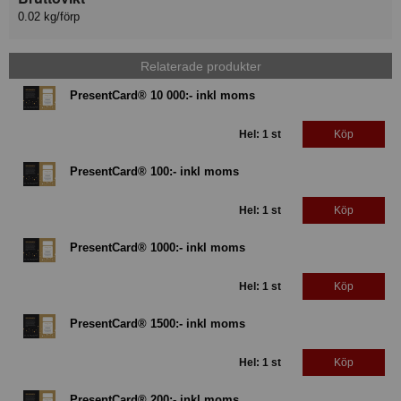
0.02 kg/förp
Relaterade produkter
PresentCard® 10 000:- inkl moms
Hel: 1 st
Köp
PresentCard® 100:- inkl moms
Hel: 1 st
Köp
PresentCard® 1000:- inkl moms
Hel: 1 st
Köp
PresentCard® 1500:- inkl moms
Hel: 1 st
Köp
PresentCard® 200:- inkl moms