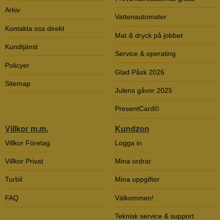
Arkiv
Vattenautomater
Kontakta oss direkt
Mat & dryck på jobbet
Kundtjänst
Service & operating
Policyer
Glad Påsk 2026
Sitemap
Julens gåvor 2025
PresentCard©
Villkor m.m.
Kundzon
Villkor Företag
Logga in
Villkor Privat
Mina ordrar
Turbil
Mina uppgifter
FAQ
Välkommen!
Teknisk service & support