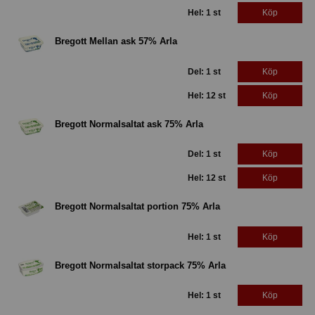
Hel: 1 st
Köp
Bregott Mellan ask 57% Arla
Del: 1 st
Köp
Hel: 12 st
Köp
Bregott Normalsaltat ask 75% Arla
Del: 1 st
Köp
Hel: 12 st
Köp
Bregott Normalsaltat portion 75% Arla
Hel: 1 st
Köp
Bregott Normalsaltat storpack 75% Arla
Hel: 1 st
Köp