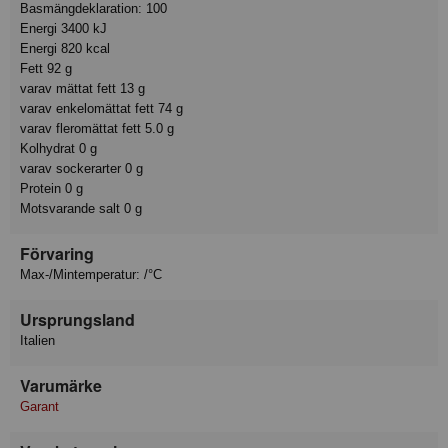
Basmängdeklaration: 100
Energi 3400 kJ
Energi 820 kcal
Fett 92 g
varav mättat fett 13 g
varav enkelomättat fett 74 g
varav fleromättat fett 5.0 g
Kolhydrat 0 g
varav sockerarter 0 g
Protein 0 g
Motsvarande salt 0 g
Förvaring
Max-/Mintemperatur: /°C
Ursprungsland
Italien
Varumärke
Garant