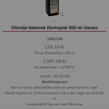
Olivolja Italiensk Ekologisk 500 ml Garant
100917199
133,10 kr
Del av förpackning =
500 ml
1.597,20 kr
Hel förpackning =
12*500 ml
Jmf.pris:
266,20
kr/lit
Beställningsvara
Hos oss kan du alltid beställa även om varan inte finns i lager.
Beställ idag före kl. 15:00 så beräknar vi få in den i lager den 2026-08-
12.
Transporttid till Dig som kund tillkommer.