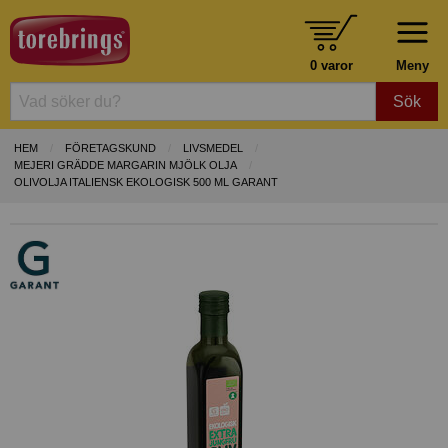
0 varor
Meny
Sök
HEM
FÖRETAGSKUND
LIVSMEDEL
MEJERI GRÄDDE MARGARIN MJÖLK OLJA
OLIVOLJA ITALIENSK EKOLOGISK 500 ML GARANT