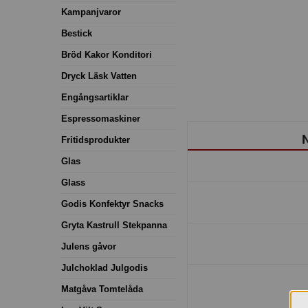
Kampanjvaror
Bestick
Bröd Kakor Konditori
Dryck Läsk Vatten
Engångsartiklar
Espressomaskiner
N
Fritidsprodukter
Glas
Glass
Godis Konfektyr Snacks
Gryta Kastrull Stekpanna
Julens gåvor
Julchoklad Julgodis
Matgåva Tomtelåda