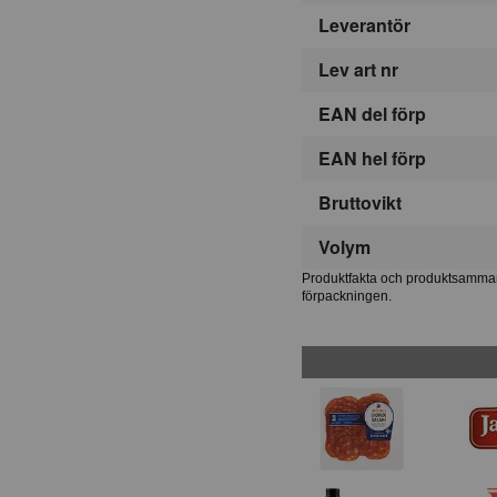
Leverantör
Lev art nr
EAN del förp
EAN hel förp
Bruttovikt
Volym
Produktfakta och produktsammans
förpackningen.