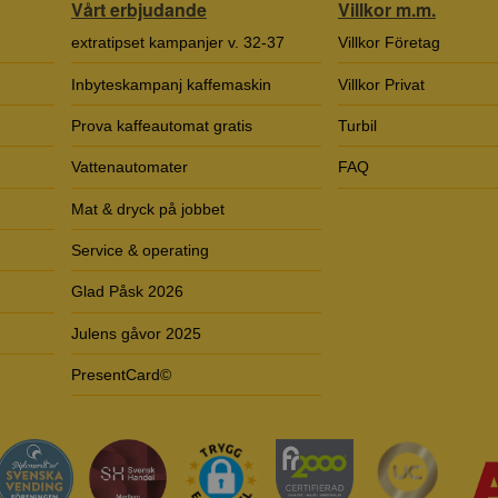
Vårt erbjudande
Villkor m.m.
extratipset kampanjer v. 32-37
Villkor Företag
Inbyteskampanj kaffemaskin
Villkor Privat
Prova kaffeautomat gratis
Turbil
Vattenautomater
FAQ
Mat & dryck på jobbet
Service & operating
Glad Påsk 2026
Julens gåvor 2025
PresentCard©