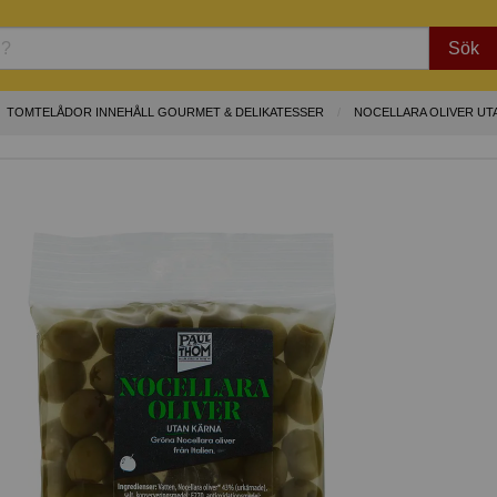
Sök
TOMTELÅDOR INNEHÅLL GOURMET & DELIKATESSER
NOCELLARA OLIVER UT