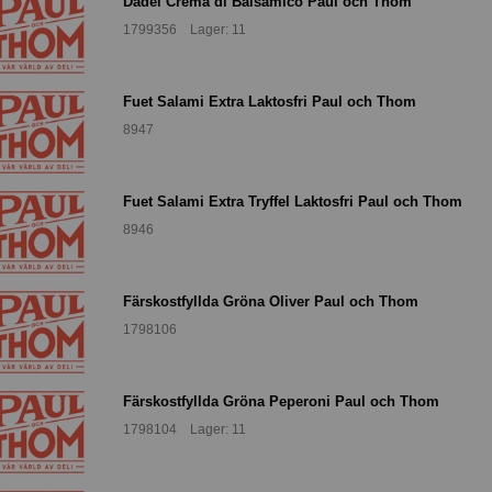
Dadel Crema di Balsamico Paul och Thom
1799356 Lager: 11
Fuet Salami Extra Laktosfri Paul och Thom
8947
Fuet Salami Extra Tryffel Laktosfri Paul och Thom
8946
Färskostfyllda Gröna Oliver Paul och Thom
1798106
Färskostfyllda Gröna Peperoni Paul och Thom
1798104 Lager: 11