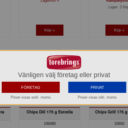
Lagerinfo »
Kampanjinf
Lager: 3 för
Köp »
Köp »
Vänligen välj företag eller privat
FÖRETAG
PRIVAT
Priser visas exkl. moms
Priser visas inkl. moms
ta
Chips Dill 175 g Estrella
Chips Grill 175 g
106480
10650