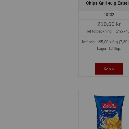
Chips Grill 40 g Estrel
10132
210,60 kr
Hel förpackning =
1*27x40
Jmf.pris:
195,00
kr/kg
(7,80 
Lager: 13 förp.
Köp »