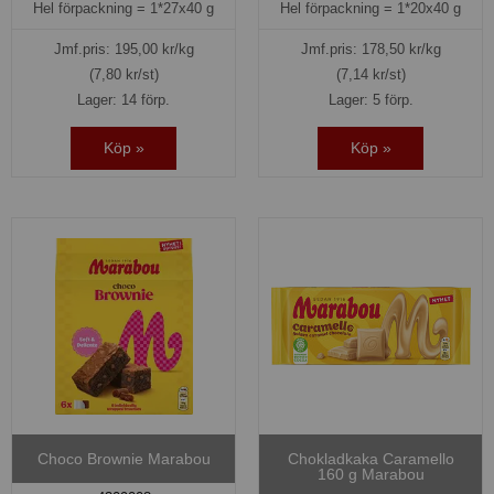
Hel förpackning =
1*27x40 g
Hel förpackning =
1*20x40 g
Jmf.pris:
195,00
kr/kg
Jmf.pris:
178,50
kr/kg
(7,80 kr/st)
(7,14 kr/st)
Lager: 14 förp.
Lager: 5 förp.
Köp »
Köp »
Choco Brownie Marabou
Chokladkaka Caramello
160 g Marabou