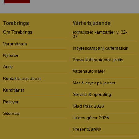
Torebrings
Vårt erbjudande
Om Torebrings
extratipset kampanjer v. 32-
37
Varumärken
Inbyteskampanj kaffemaskin
Nyheter
Prova kaffeautomat gratis
Arkiv
Vattenautomater
Kontakta oss direkt
Mat & dryck på jobbet
Kundtjänst
Service & operating
Policyer
Glad Påsk 2026
Sitemap
Julens gåvor 2025
PresentCard©