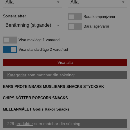
Sortera efter
Bara kampanjvaror
Bara kampanjvaror
Bara lagervaror
Bara lagervaror
Visa maxläge 1 vara/rad
Visa maxläge 1 vara/rad
Visa standardläge
Visa standardläge 2 varor/rad
Kategorier
som matchar din sökning:
BARS PROTEINBARS MUSLIBARS SNACKS STYCKSAK
CHIPS NÖTTER POPCORN SNACKS
MELLANMÅLET Godis Kakor Snacks
229
produkter
som matchar din sökning: