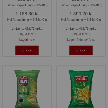
Del av förpackning =
12x40 g
Del av förpackning =
12x40 g
1.188,60 kr
1.390,20 kr
Hel förpackning =
6*12x40 g
Hel förpackning =
6*12x40 g
Jmf.pris:
412,71
kr/kg
Jmf.pris:
482,71
kr/kg
(16,51 kr/st)
(19,31 kr/st)
Lagerinfo »
Lager: 2 del av förp.
Köp »
Köp »