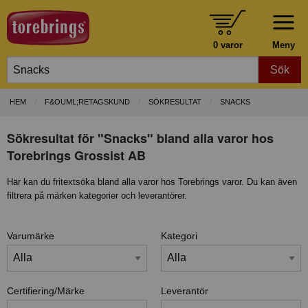
0 varor
Meny
Sök
HEM
F&OUML;RETAGSKUND
SÖKRESULTAT
SNACKS
Sökresultat för "Snacks" bland alla varor hos
Torebrings Grossist AB
Här kan du fritextsöka bland alla varor hos Torebrings varor. Du kan även
filtrera på märken kategorier och leverantörer.
Varumärke
Kategori
Certifiering/Märke
Leverantör