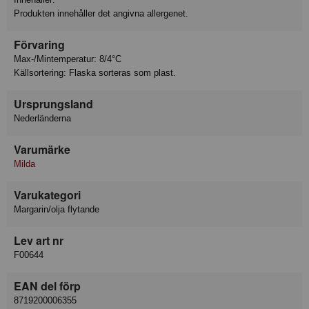
Produkten innehåller det angivna allergenet.
Förvaring
Max-/Mintemperatur: 8/4°C
Källsortering: Flaska sorteras som plast.
Ursprungsland
Nederländerna
Varumärke
Milda
Varukategori
Margarin/olja flytande
Lev art nr
F00644
EAN del förp
8719200006355