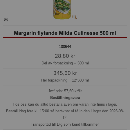
Margarin flytande Milda Culinesse 500 ml
100644
28,80 kr
Del av förpackning =
500 ml
345,60 kr
Hel förpackning =
12*500 ml
Jmf.pris:
57,60
kr/lit
Beställningsvara
Hos oss kan du alltid beställa även om varan inte finns i lager.
Beställ idag före kl. 15:00 så beräknar vi få in den i lager den 2026-08-
12.
Transporttid till Dig som kund tillkommer.