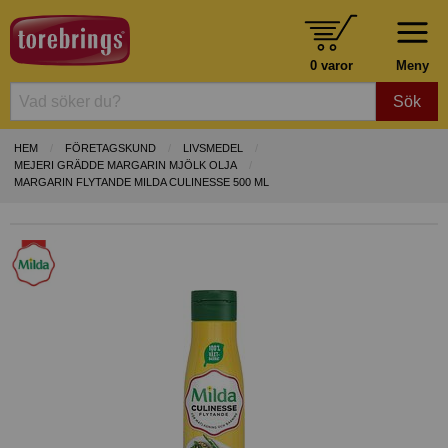
0 varor
Meny
Sök
HEM
FÖRETAGSKUND
LIVSMEDEL
MEJERI GRÄDDE MARGARIN MJÖLK OLJA
MARGARIN FLYTANDE MILDA CULINESSE 500 ML