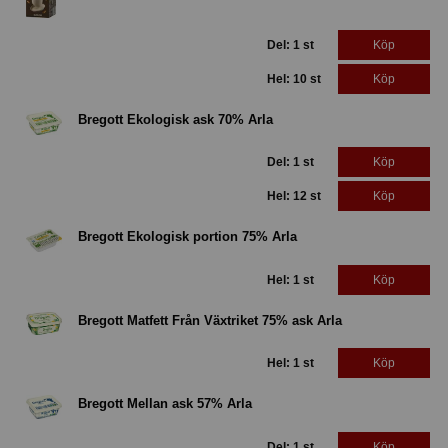
Del: 1 st
Köp
Hel: 10 st
Köp
Bregott Ekologisk ask 70% Arla
Del: 1 st
Köp
Hel: 12 st
Köp
Bregott Ekologisk portion 75% Arla
Hel: 1 st
Köp
Bregott Matfett Från Växtriket 75% ask Arla
Hel: 1 st
Köp
Bregott Mellan ask 57% Arla
Del: 1 st
Köp