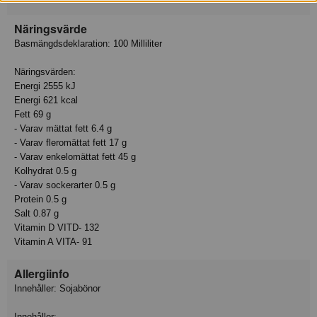
Näringsvärde
Basmängdsdeklaration: 100 Milliliter
Näringsvärden:
Energi 2555 kJ
Energi 621 kcal
Fett 69 g
- Varav mättat fett 6.4 g
- Varav fleromättat fett 17 g
- Varav enkelomättat fett 45 g
Kolhydrat 0.5 g
- Varav sockerarter 0.5 g
Protein 0.5 g
Salt 0.87 g
Vitamin D VITD- 132
Vitamin A VITA- 91
Allergiinfo
Innehåller: Sojabönor
Innehåller: