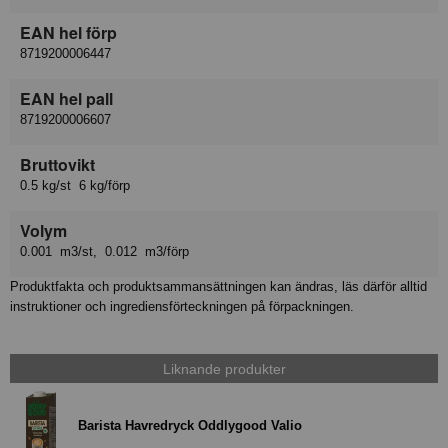
EAN hel förp
8719200006447
EAN hel pall
8719200006607
Bruttovikt
0.5 kg/st 6 kg/förp
Volym
0.001 m3/st, 0.012 m3/förp
Produktfakta och produktsammansättningen kan ändras, läs därför alltid
instruktioner och ingrediensförteckningen på förpackningen.
Liknande produkter
Barista Havredryck Oddlygood Valio