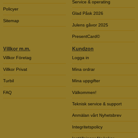
Service & operating
Policyer
Glad Påsk 2026
Sitemap
Julens gåvor 2025
PresentCard©
Villkor m.m.
Kundzon
Villkor Företag
Logga in
Villkor Privat
Mina ordrar
Turbil
Mina uppgifter
FAQ
Välkommen!
Teknisk service & support
Anmälan vårt Nyhetsbrev
Integritetspolicy