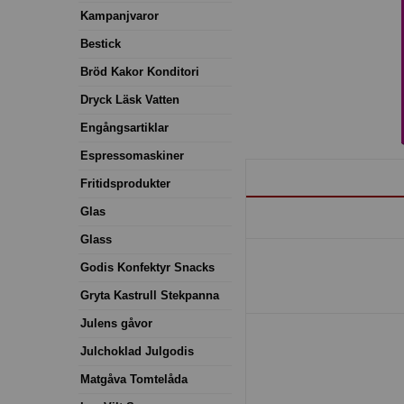
Kampanjvaror
Bestick
Bröd Kakor Konditori
Dryck Läsk Vatten
Engångsartiklar
Espressomaskiner
Fritidsprodukter
Glas
Glass
Godis Konfektyr Snacks
Gryta Kastrull Stekpanna
Julens gåvor
Julchoklad Julgodis
Matgåva Tomtelåda