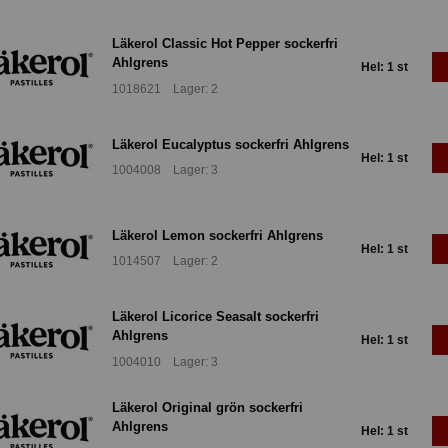
Läkerol Classic Hot Pepper sockerfri
Ahlgrens
Hel: 1 st
1018621 Lager: 2
Läkerol Eucalyptus sockerfri Ahlgrens
Hel: 1 st
1004008 Lager: 3
Läkerol Lemon sockerfri Ahlgrens
Hel: 1 st
1014507 Lager: 2
Läkerol Licorice Seasalt sockerfri
Ahlgrens
Hel: 1 st
1004010 Lager: 3
Läkerol Original grön sockerfri
Ahlgrens
Hel: 1 st