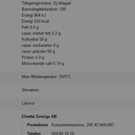
Tillagningsstatus: Ej tillagad
Basmängdeklaration: 100
Energi 864 kJ
Energi 210 kcal
Fett 0.6 g
varav mättat fett 0.2 g
Kolhydrat 55 g
varav sockerarter 0 g
varav polyoler 55 g
Protein 1.0 g
Motsvarande salt 0.74 g
Max-/Mintemperatur: 25/5°C
Slovakien
Läkerol
Cloetta Sverige AB
Postadress
Konsumentservice, 205 42 MALMÖ
Telefon
020-65 10 25