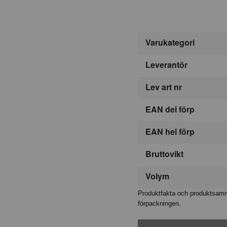
Varukategori
Leverantör
Lev art nr
EAN del förp
EAN hel förp
Bruttovikt
Volym
Produktfakta och produktsamma
förpackningen.