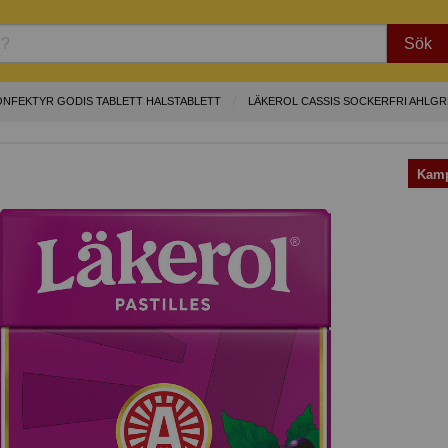
Sök
ONFEKTYR GODIS TABLETT HALSTABLETT
LÄKEROL CASSIS SOCKERFRI AHLG
Kamp