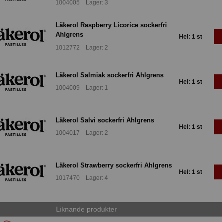
1004005 Lager: 3
Läkerol Raspberry Licorice sockerfri
Ahlgrens
Hel: 1 st
1012772 Lager: 2
Läkerol Salmiak sockerfri Ahlgrens
Hel: 1 st
1004009 Lager: 1
Läkerol Salvi sockerfri Ahlgrens
Hel: 1 st
1004017 Lager: 2
Läkerol Strawberry sockerfri Ahlgrens
Hel: 1 st
1017470 Lager: 4
Liknande produkter