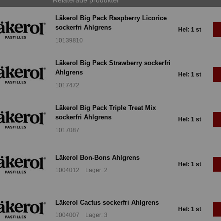
Läkerol Big Pack Raspberry Licorice
sockerfri Ahlgrens
Hel: 1 st
10139810
Läkerol Big Pack Strawberry sockerfri
Ahlgrens
Hel: 1 st
1017472
Läkerol Big Pack Triple Treat Mix
sockerfri Ahlgrens
Hel: 1 st
1017087
Läkerol Bon-Bons Ahlgrens
Hel: 1 st
1004012 Lager: 2
Läkerol Cactus sockerfri Ahlgrens
Hel: 1 st
1004007 Lager: 3