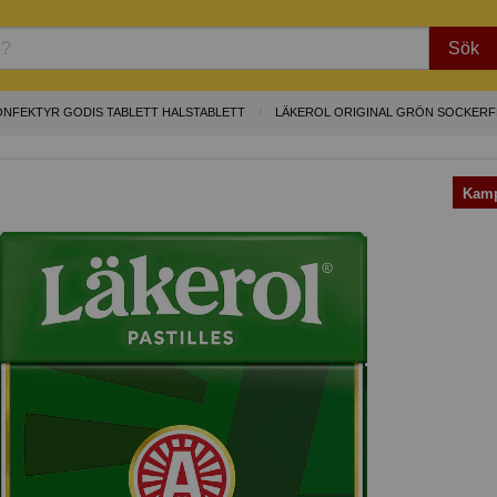
Sök
ONFEKTYR GODIS TABLETT HALSTABLETT
LÄKEROL ORIGINAL GRÖN SOCKERF
Kamp