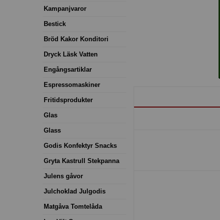
Kampanjvaror
Bestick
Bröd Kakor Konditori
Dryck Läsk Vatten
Engångsartiklar
Espressomaskiner
Fritidsprodukter
Glas
Glass
Godis Konfektyr Snacks
Gryta Kastrull Stekpanna
Julens gåvor
Julchoklad Julgodis
Matgåva Tomtelåda