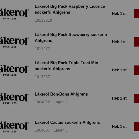
Läkerol Big Pack Raspberry Licorice
sockerfri Ahlgrens
Hel: 1 st
10139810
Läkerol Big Pack Strawberry sockerfri
Ahlgrens
Hel: 1 st
1017472
Läkerol Big Pack Triple Treat Mix
sockerfri Ahlgrens
Hel: 1 st
1017087
Läkerol Bon-Bons Ahlgrens
Hel: 1 st
1004012 Lager: 2
Läkerol Cactus sockerfri Ahlgrens
Hel: 1 st
1004007 Lager: 3