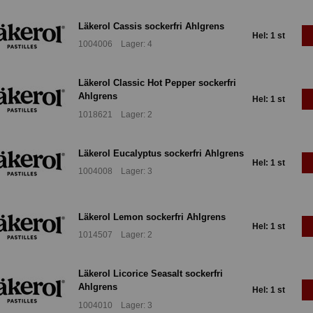
Läkerol Cassis sockerfri Ahlgrens
Hel: 1 st
1004006 Lager: 4
Läkerol Classic Hot Pepper sockerfri
Ahlgrens
Hel: 1 st
1018621 Lager: 2
Läkerol Eucalyptus sockerfri Ahlgrens
Hel: 1 st
1004008 Lager: 3
Läkerol Lemon sockerfri Ahlgrens
Hel: 1 st
1014507 Lager: 2
Läkerol Licorice Seasalt sockerfri
Ahlgrens
Hel: 1 st
1004010 Lager: 3