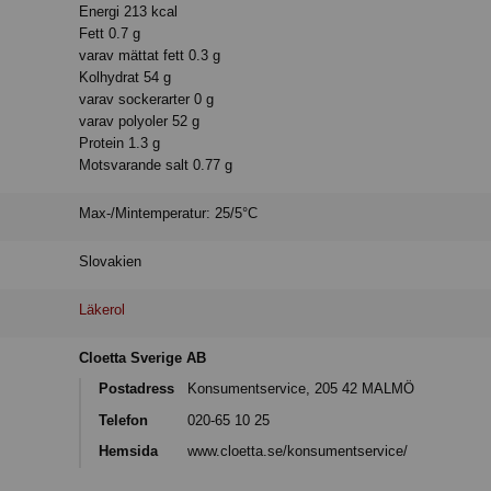
Energi 213 kcal
Fett 0.7 g
varav mättat fett 0.3 g
Kolhydrat 54 g
varav sockerarter 0 g
varav polyoler 52 g
Protein 1.3 g
Motsvarande salt 0.77 g
Max-/Mintemperatur: 25/5°C
Slovakien
Läkerol
Cloetta Sverige AB
Postadress
Konsumentservice, 205 42 MALMÖ
Telefon
020-65 10 25
Hemsida
www.cloetta.se/konsumentservice/