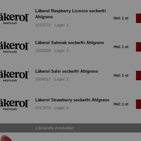
Läkerol Raspberry Licorice sockerfri
Ahlgrens
Hel: 1 st
1012772 Lager: 2
Läkerol Salmiak sockerfri Ahlgrens
Hel: 1 st
1004009 Lager: 3
Läkerol Salvi sockerfri Ahlgrens
Hel: 1 st
1004017 Lager: 2
Läkerol Strawberry sockerfri Ahlgrens
Hel: 1 st
1017470 Lager: 4
Liknande produkter