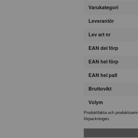
Varukategori
Leverantör
Lev art nr
EAN del förp
EAN hel förp
EAN hel pall
Bruttovikt
Volym
Produktfakta och produktsamma
förpackningen.