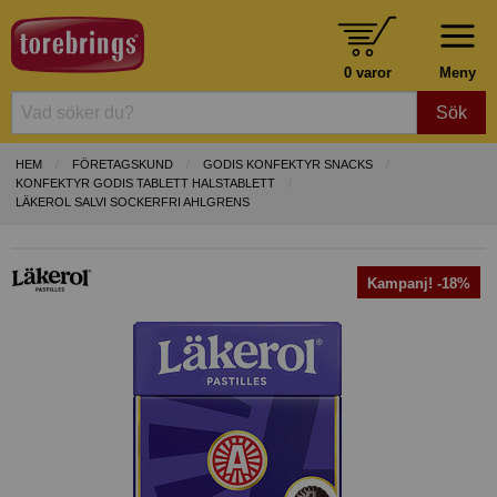
0 varor
Meny
Sök
HEM
FÖRETAGSKUND
GODIS KONFEKTYR SNACKS
KONFEKTYR GODIS TABLETT HALSTABLETT
LÄKEROL SALVI SOCKERFRI AHLGRENS
Kampanj! -18%