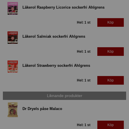
Läkerol Raspberry Licorice sockerfri Ahlgrens
Hel: 1 st
Köp
Läkerol Salmiak sockerfri Ahlgrens
Hel: 1 st
Köp
Läkerol Strawberry sockerfri Ahlgrens
Hel: 1 st
Köp
Liknande produkter
Dr Dryels påse Malaco
Hel: 1 st
Köp