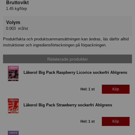
Bruttovikt
1.45 kg/förp
Volym
0.003 m3/st
Produktfakta och produktsammansättningen kan ändras, läs därför alltid
instruktioner och ingrediensförteckningen på förpackningen.
Relaterade produkter
Läkerol Big Pack Raspberry Licorice sockerfri Ahlgrens
Hel: 1 st
Köp
Läkerol Big Pack Strawberry sockerfri Ahlgrens
Hel: 1 st
Köp