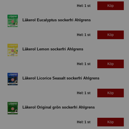
Hel: 1 st
Köp
Läkerol Eucalyptus sockerfri Ahlgrens
Hel: 1 st
Köp
Läkerol Lemon sockerfri Ahlgrens
Hel: 1 st
Köp
Läkerol Licorice Seasalt sockerfri Ahlgrens
Hel: 1 st
Köp
Läkerol Original grön sockerfri Ahlgrens
Hel: 1 st
Köp