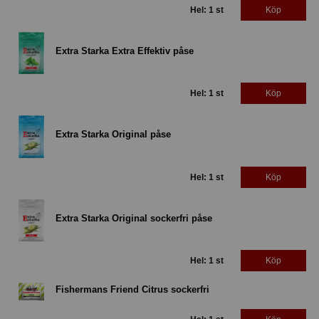
Hel: 1 st
Köp
Extra Starka Extra Effektiv påse
Hel: 1 st
Köp
Extra Starka Original påse
Hel: 1 st
Köp
Extra Starka Original sockerfri påse
Hel: 1 st
Köp
Fishermans Friend Citrus sockerfri