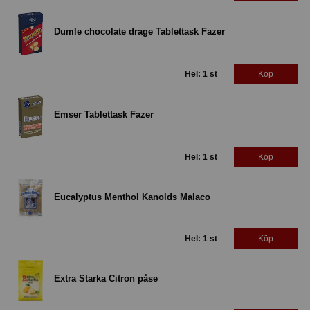
Dumle chocolate drage Tablettask Fazer
Hel: 1 st
Köp
Emser Tablettask Fazer
Hel: 1 st
Köp
Eucalyptus Menthol Kanolds Malaco
Hel: 1 st
Köp
Extra Starka Citron påse