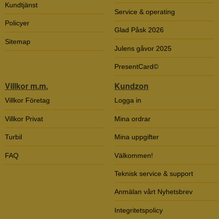
Kundtjänst
Service & operating
Policyer
Glad Påsk 2026
Sitemap
Julens gåvor 2025
PresentCard©
Villkor m.m.
Kundzon
Villkor Företag
Logga in
Villkor Privat
Mina ordrar
Turbil
Mina uppgifter
FAQ
Välkommen!
Teknisk service & support
Anmälan vårt Nyhetsbrev
Integritetspolicy