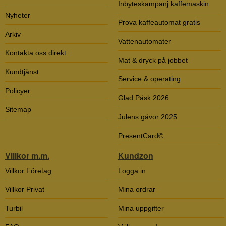
Inbyteskampanj kaffemaskin
Nyheter
Prova kaffeautomat gratis
Arkiv
Vattenautomater
Kontakta oss direkt
Mat & dryck på jobbet
Kundtjänst
Service & operating
Policyer
Glad Påsk 2026
Sitemap
Julens gåvor 2025
PresentCard©
Villkor m.m.
Kundzon
Villkor Företag
Logga in
Villkor Privat
Mina ordrar
Turbil
Mina uppgifter