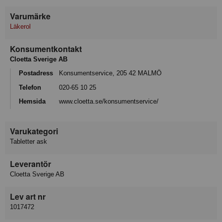
Varumärke
Läkerol
Konsumentkontakt
Cloetta Sverige AB
Postadress
Konsumentservice, 205 42 MALMÖ
Telefon
020-65 10 25
Hemsida
www.cloetta.se/konsumentservice/
Varukategori
Tabletter ask
Leverantör
Cloetta Sverige AB
Lev art nr
1017472