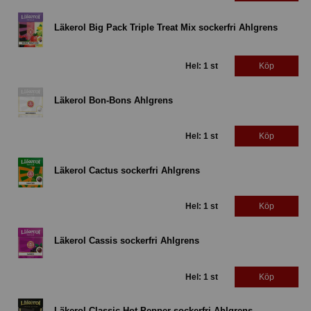
Läkerol Big Pack Triple Treat Mix sockerfri Ahlgrens
Hel: 1 st
Köp
Läkerol Bon-Bons Ahlgrens
Hel: 1 st
Köp
Läkerol Cactus sockerfri Ahlgrens
Hel: 1 st
Köp
Läkerol Cassis sockerfri Ahlgrens
Hel: 1 st
Köp
Läkerol Classic Hot Pepper sockerfri Ahlgrens