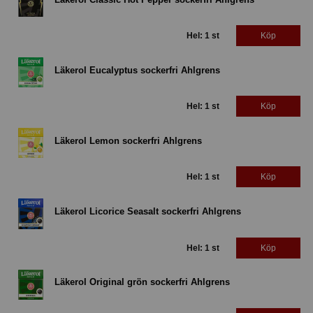
Hel: 1 st
Köp
Läkerol Eucalyptus sockerfri Ahlgrens
Hel: 1 st
Köp
Läkerol Lemon sockerfri Ahlgrens
Hel: 1 st
Köp
Läkerol Licorice Seasalt sockerfri Ahlgrens
Hel: 1 st
Köp
Läkerol Original grön sockerfri Ahlgrens