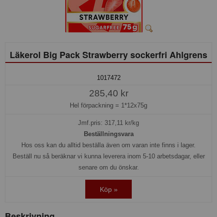
Läkerol Big Pack Strawberry sockerfri Ahlgrens
1017472
285,40 kr
Hel förpackning =
1*12x75g
Jmf.pris:
317,11
kr/kg
Beställningsvara
Hos oss kan du alltid beställa även om varan inte finns i lager.
Beställ nu så beräknar vi kunna leverera inom 5-10 arbetsdagar, eller
senare om du önskar.
Köp »
Beskrivning