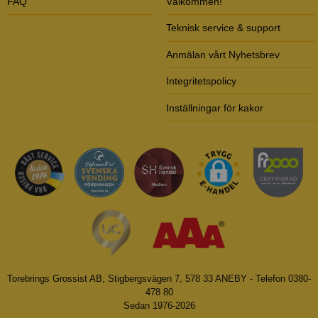
FAQ
Välkommen!
Teknisk service & support
Anmälan vårt Nyhetsbrev
Integritetspolicy
Inställningar för kakor
Torebrings Grossist AB, Stigbergsvägen 7, 578 33 ANEBY - Telefon 0380-
478 80
Sedan 1976-2026