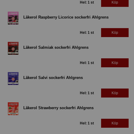
Hel: 1 st
Köp
Läkerol Raspberry Licorice sockerfri Ahlgrens
Hel: 1 st
Köp
Läkerol Salmiak sockerfri Ahlgrens
Hel: 1 st
Köp
Läkerol Salvi sockerfri Ahlgrens
Hel: 1 st
Köp
Läkerol Strawberry sockerfri Ahlgrens
Hel: 1 st
Köp