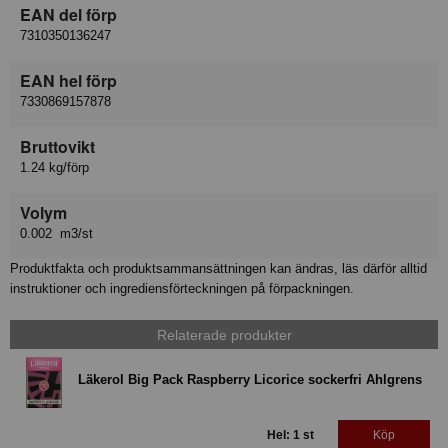
EAN del förp
7310350136247
EAN hel förp
7330869157878
Bruttovikt
1.24 kg/förp
Volym
0.002 m3/st
Produktfakta och produktsammansättningen kan ändras, läs därför alltid
instruktioner och ingrediensförteckningen på förpackningen.
Relaterade produkter
Läkerol Big Pack Raspberry Licorice sockerfri Ahlgrens
Hel: 1 st
Köp