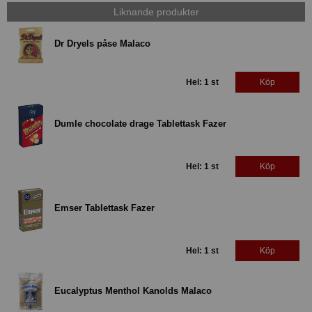
Liknande produkter
Dr Dryels påse Malaco
Hel: 1 st
Köp
Dumle chocolate drage Tablettask Fazer
Hel: 1 st
Köp
Emser Tablettask Fazer
Hel: 1 st
Köp
Eucalyptus Menthol Kanolds Malaco