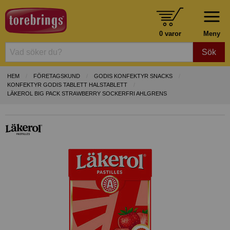
0 varor
Meny
Sök
HEM
FÖRETAGSKUND
GODIS KONFEKTYR SNACKS
KONFEKTYR GODIS TABLETT HALSTABLETT
LÄKEROL BIG PACK STRAWBERRY SOCKERFRI AHLGRENS