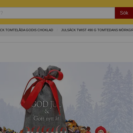
Sök
ÄCK TOMTELÅDA GODIS CHOKLAD
JULSÄCK TWIST 490 G TOMTEDANS MÖRKG