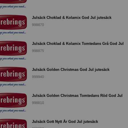
Julsäck Choklad & Kolamix God Jul jutesäck
998870
Julsäck Choklad & Kolamix Tomtedans Grå God Jul
998875
Julsäck Golden Christmas God Jul jutesäck
999940
Julsäck Golden Christmas Tomtedans Röd God Jul
998810
Julsäck Gott Nytt År God Jul jutesäck