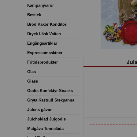
Kampanjvaror
Bestick
Bröd Kakor Konditori
Dryck Läsk Vatten
Engångsartiklar
Espressomaskiner
Jul
Fritidsprodukter
Glas
Glass
Godis Konfektyr Snacks
Gryta Kastrull Stekpanna
Julens gåvor
Julchoklad Julgodis
Matgåva Tomtelåda