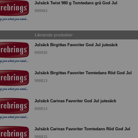
Julsäck Twist 980 g Tomtedans grå God Jul
999983
Liknande produkter
Julsäck Birgittas Favoriter God Jul jutesäck
999930
Julsäck Birgittas Favoriter Tomtedans Röd God Jul
998813
Julsäck Carinas Favoriter God Jul jutesäck
998814
Julsäck Carinas Favoriter Tomtedans Röd God Jul
998815