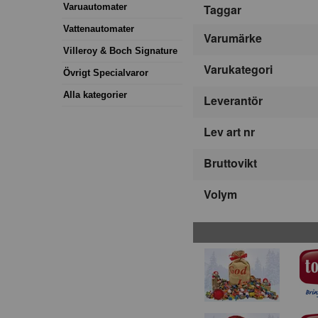
Varuautomater
Taggar
Vattenautomater
Varumärke
Villeroy & Boch Signature
Varukategori
Övrigt Specialvaror
Alla kategorier
Leverantör
Lev art nr
Bruttovikt
Volym