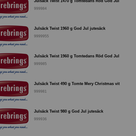
Julsäck Twist 1470 g Tomtedans Röd God Jul
999984
Julsäck Twist 1960 g God Jul jutesäck
9999955
Julsäck Twist 1960 g Tomtedans Röd God Jul
999985
Julsäck Twist 490 g Tomte Mery Christmas vit
999981
Julsäck Twist 980 g God Jul jutesäck
999936