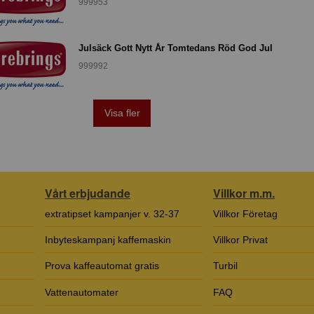
999953
Julsäck Gott Nytt År Tomtedans Röd God Jul
999992
Visa fler
Vårt erbjudande
Villkor m.m.
extratipset kampanjer v. 32-37
Villkor Företag
Inbyteskampanj kaffemaskin
Villkor Privat
Prova kaffeautomat gratis
Turbil
Vattenautomater
FAQ