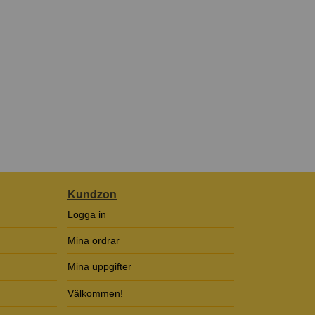
Kundzon
Logga in
Mina ordrar
Mina uppgifter
Välkommen!