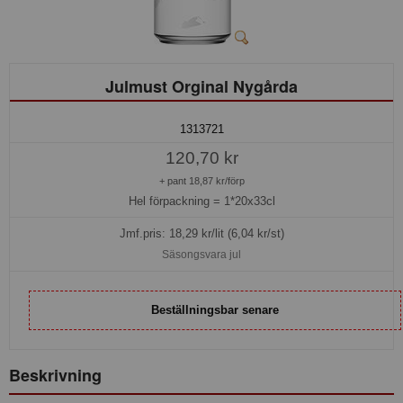
Julmust Orginal Nygårda
1313721
120,70 kr
+ pant 18,87 kr/förp
Hel förpackning =
1*20x33cl
Jmf.pris:
18,29
kr/lit (6,04 kr/st)
Säsongsvara jul
Beställningsbar senare
Beskrivning