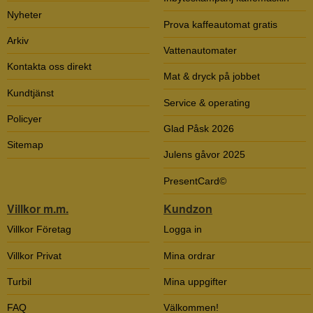
Nyheter
Prova kaffeautomat gratis
Arkiv
Vattenautomater
Kontakta oss direkt
Mat & dryck på jobbet
Kundtjänst
Service & operating
Policyer
Glad Påsk 2026
Sitemap
Julens gåvor 2025
PresentCard©
Villkor m.m.
Kundzon
Villkor Företag
Logga in
Villkor Privat
Mina ordrar
Turbil
Mina uppgifter
FAQ
Välkommen!