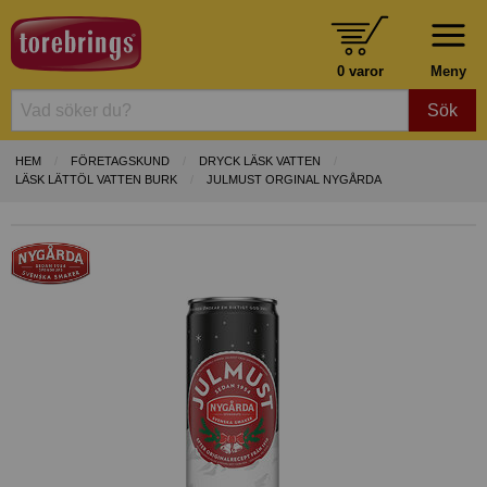
0 varor
Meny
Sök
HEM
FÖRETAGSKUND
DRYCK LÄSK VATTEN
LÄSK LÄTTÖL VATTEN BURK
JULMUST ORGINAL NYGÅRDA