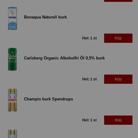
Bonaqua Naturell burk
Hel: 1 st
Köp
Carlsberg Organic Alkoholfri Öl 0,5% burk
Hel: 1 st
Köp
Champis burk Spendrups
Hel: 1 st
Köp