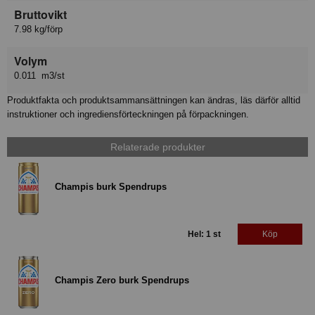
Bruttovikt
7.98 kg/förp
Volym
0.011 m3/st
Produktfakta och produktsammansättningen kan ändras, läs därför alltid
instruktioner och ingrediensförteckningen på förpackningen.
Relaterade produkter
Champis burk Spendrups
Hel: 1 st
Köp
Champis Zero burk Spendrups