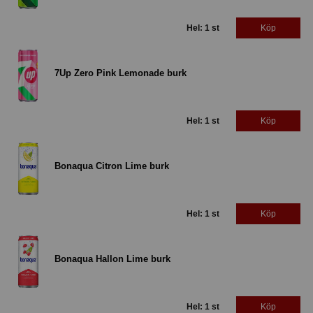
Hel: 1 st
Köp
7Up Zero Pink Lemonade burk
Hel: 1 st
Köp
Bonaqua Citron Lime burk
Hel: 1 st
Köp
Bonaqua Hallon Lime burk
Hel: 1 st
Köp