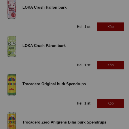
LOKA Crush Hallon burk
Hel: 1 st
Köp
LOKA Crush Päron burk
Hel: 1 st
Köp
Trocadero Original burk Spendrups
Hel: 1 st
Köp
Trocadero Zero Ahlgrens Bilar burk Spendrups