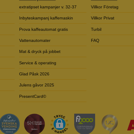
extratipset kampanjer v. 32-37
Villkor Företag
Inbyteskampanj kaffemaskin
Villkor Privat
Prova kaffeautomat gratis
Turbil
Vattenautomater
FAQ
Mat & dryck på jobbet
Service & operating
Glad Påsk 2026
Julens gåvor 2025
PresentCard©