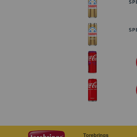
Torebrings