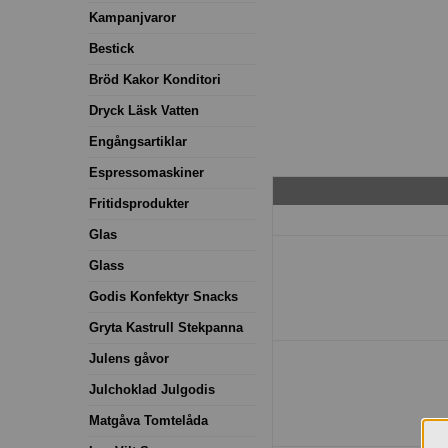
Kampanjvaror
Bestick
Bröd Kakor Konditori
Dryck Läsk Vatten
Engångsartiklar
Espressomaskiner
Fritidsprodukter
Glas
Glass
Godis Konfektyr Snacks
Gryta Kastrull Stekpanna
Julens gåvor
Julchoklad Julgodis
Matgåva Tomtelåda