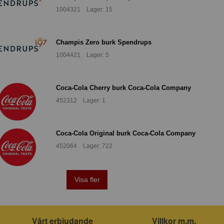
1004321 Lager: 15
Champis Zero burk Spendrups
1004421 Lager: 5
Coca-Cola Cherry burk Coca-Cola Company
452312 Lager: 1
Coca-Cola Original burk Coca-Cola Company
452064 Lager: 722
Visa fler
Vårt erbjudande
Villkor m.m.