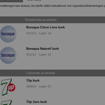
ättningen kan ändras, läs därför alltid instruktioner och ingrediensförteckningen 
Relaterade produkter
Bonaqua Citron Lime burk
451413 Lager: 18
Bonaqua Naturell burk
451213 Lager: 32
Liknande produkter
7Up burk
380610 Lager: 25
7Up Zero burk