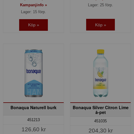
Kampanjinfo »
Lager: 25 förp.
Lager: 15 förp.
Köp »
Köp »
Bonaqua Naturell burk
Bonaqua Silver Citron Lime
å-pet
451213
451035
126,60 kr
204,30 kr