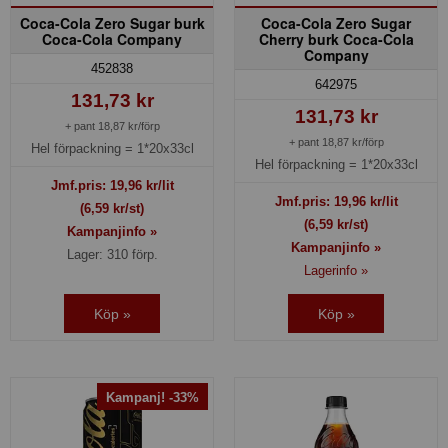
Coca-Cola Zero Sugar burk
Coca-Cola Zero Sugar
Coca-Cola Company
Cherry burk Coca-Cola
Company
452838
642975
131,73 kr
131,73 kr
+ pant 18,87 kr/förp
+ pant 18,87 kr/förp
Hel förpackning =
1*20x33cl
Hel förpackning =
1*20x33cl
Jmf.pris:
19,96
kr/lit
Jmf.pris:
19,96
kr/lit
(6,59 kr/st)
(6,59 kr/st)
Kampanjinfo »
Kampanjinfo »
Lager: 310 förp.
Lagerinfo »
Köp »
Köp »
Kampanj! -33%