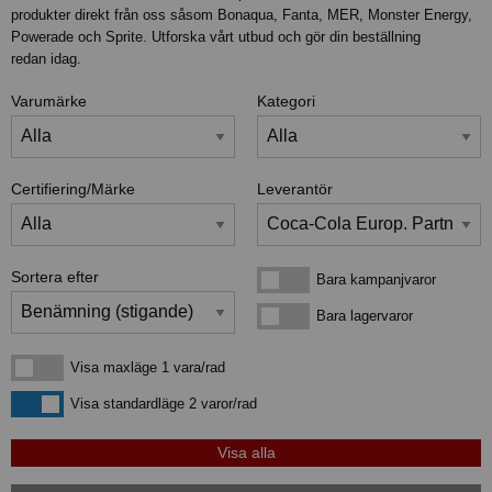
produkter direkt från oss såsom Bonaqua, Fanta, MER, Monster Energy,
Powerade och Sprite. Utforska vårt utbud och gör din beställning
redan idag.
Varumärke
Kategori
Certifiering/Märke
Leverantör
Sortera efter
Bara kampanjvaror
Bara kampanjvaror
Bara lagervaror
Bara lagervaror
Visa maxläge 1 vara/rad
Visa maxläge 1 vara/rad
Visa standardläge
Visa standardläge 2 varor/rad