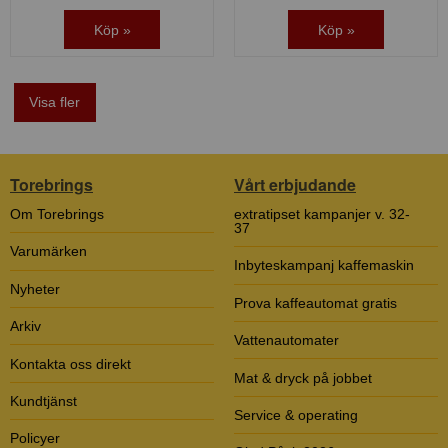
Köp »
Köp »
Visa fler
Torebrings
Vårt erbjudande
Om Torebrings
extratipset kampanjer v. 32-
37
Varumärken
Inbyteskampanj kaffemaskin
Nyheter
Prova kaffeautomat gratis
Arkiv
Vattenautomater
Kontakta oss direkt
Mat & dryck på jobbet
Kundtjänst
Service & operating
Policyer