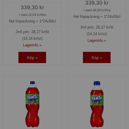
339,30 kr
339,30 kr
+ pant 45,28 kr/förp
+ pant 22,64 kr/förp
Hel förpackning =
1*24x50cl
Hel förpackning =
1*24x50cl
Jmf.pris:
28,27
kr/lit
Jmf.pris:
28,27
kr/lit
(14,14 kr/st)
(14,14 kr/st)
Lagerinfo »
Lagerinfo »
Köp »
Köp »