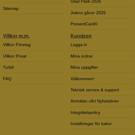
Glad Påsk 2026
Sitemap
Julens gåvor 2025
PresentCard©
Villkor m.m.
Kundzon
Villkor Företag
Logga in
Villkor Privat
Mina ordrar
Turbil
Mina uppgifter
FAQ
Välkommen!
Teknisk service & support
Anmälan vårt Nyhetsbrev
Integritetspolicy
Inställningar för kakor