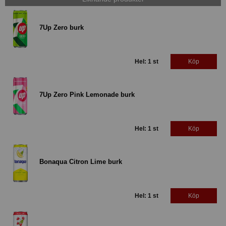
7Up Zero burk
Hel: 1 st
Köp
7Up Zero Pink Lemonade burk
Hel: 1 st
Köp
Bonaqua Citron Lime burk
Hel: 1 st
Köp