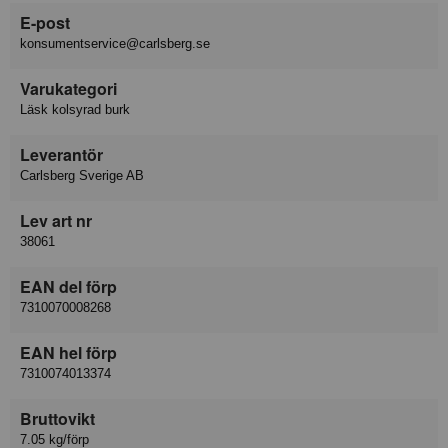
E-post
konsumentservice@carlsberg.se
Varukategori
Läsk kolsyrad burk
Leverantör
Carlsberg Sverige AB
Lev art nr
38061
EAN del förp
7310070008268
EAN hel förp
7310074013374
Bruttovikt
7.05 kg/förp