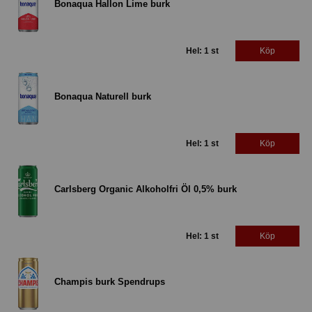
Bonaqua Hallon Lime burk
Hel: 1 st
Köp
Bonaqua Naturell burk
Hel: 1 st
Köp
Carlsberg Organic Alkoholfri Öl 0,5% burk
Hel: 1 st
Köp
Champis burk Spendrups