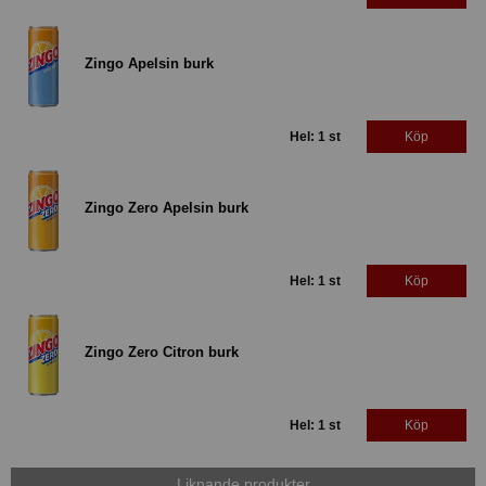
Zingo Apelsin burk
Hel: 1 st
Köp
Zingo Zero Apelsin burk
Hel: 1 st
Köp
Zingo Zero Citron burk
Hel: 1 st
Köp
Liknande produkter