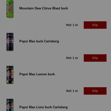
Mountain Dew Citrus Blast burk
Hel: 1 st
Köp
Pepsi Max burk Carlsberg
Hel: 1 st
Köp
Pepsi Max Lemon burk
Hel: 1 st
Köp
Pepsi Max Lime burk Carlsberg