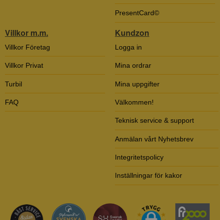
PresentCard©
Villkor m.m.
Kundzon
Villkor Företag
Logga in
Villkor Privat
Mina ordrar
Turbil
Mina uppgifter
FAQ
Välkommen!
Teknisk service & support
Anmälan vårt Nyhetsbrev
Integritetspolicy
Inställningar för kakor