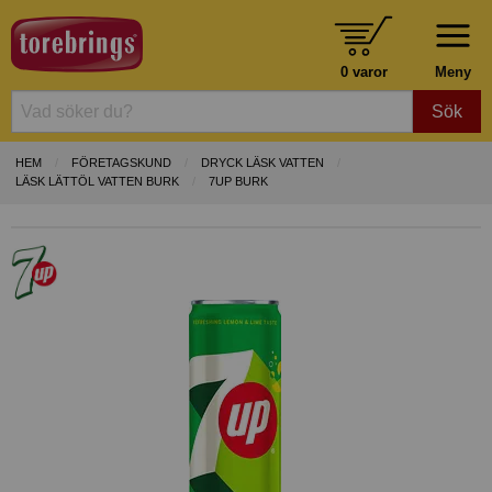
0 varor
Meny
Sök
HEM
FÖRETAGSKUND
DRYCK LÄSK VATTEN
LÄSK LÄTTÖL VATTEN BURK
7UP BURK