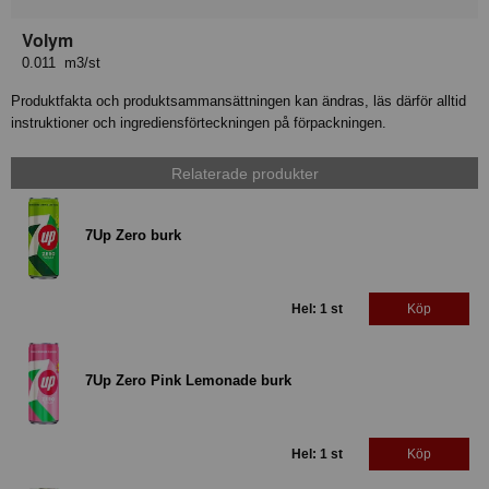
Volym
0.011 m3/st
Produktfakta och produktsammansättningen kan ändras, läs därför alltid
instruktioner och ingrediensförteckningen på förpackningen.
Relaterade produkter
7Up Zero burk
Hel: 1 st
Köp
7Up Zero Pink Lemonade burk
Hel: 1 st
Köp