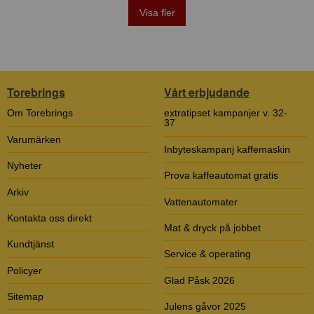
Visa fler
Torebrings
Vårt erbjudande
Om Torebrings
extratipset kampanjer v. 32-
37
Varumärken
Inbyteskampanj kaffemaskin
Nyheter
Prova kaffeautomat gratis
Arkiv
Vattenautomater
Kontakta oss direkt
Mat & dryck på jobbet
Kundtjänst
Service & operating
Policyer
Glad Påsk 2026
Sitemap
Julens gåvor 2025