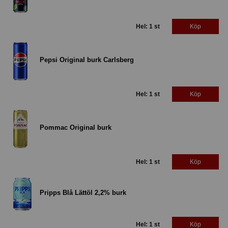
Hel: 1 st
Köp
Pepsi Original burk Carlsberg
Hel: 1 st
Köp
Pommac Original burk
Hel: 1 st
Köp
Pripps Blå Lättöl 2,2% burk
Hel: 1 st
Köp