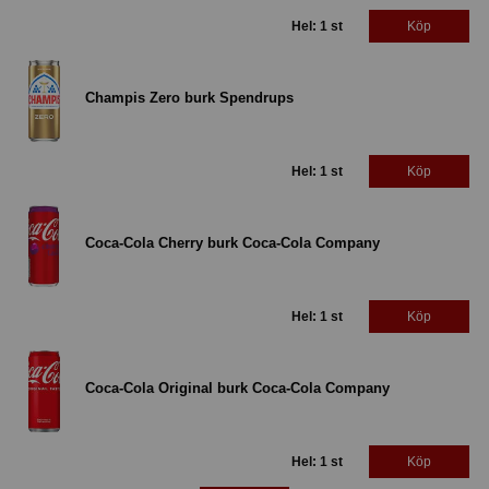
Hel: 1 st
Köp
Champis Zero burk Spendrups
Hel: 1 st
Köp
Coca-Cola Cherry burk Coca-Cola Company
Hel: 1 st
Köp
Coca-Cola Original burk Coca-Cola Company
Hel: 1 st
Köp