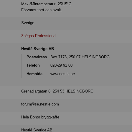
Max-/Mintemperatur: 25/15°C
Förvaras torrt och svalt.
Sverige
Zoégas Professional
Nestlé Sverige AB
Postadress
Box 7173, 250 07 HELSINGBORG
Telefon
020-29 92 00
Hemsida
www.nestle.se
Grenadjärgatan 6, 254 53 HELSINGBORG
forum@se.nestle.com
Hela Bönor bryggkaffe
Nestlé Sverige AB