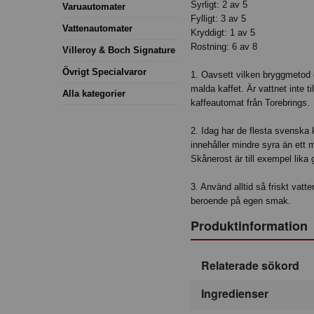
Syrligt: 2 av 5
Varuautomater
Fylligt: 3 av 5
Vattenautomater
Kryddigt: 1 av 5
Rostning: 6 av 8
Villeroy & Boch Signature
Övrigt Specialvaror
1. Oavsett vilken bryggmetod d
malda kaffet. Är vattnet inte
Alla kategorier
kaffeautomat från Torebrings.
2. Idag har de flesta svenska
innehåller mindre syra än ett
Skånerost är till exempel lika
3. Använd alltid så friskt vatt
beroende på egen smak.
Produktinformation
Relaterade sökord
Ingredienser