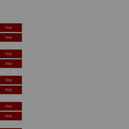
Köp
Köp
Köp
Köp
Köp
Köp
Köp
Köp