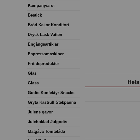
Kampanjvaror
Bestick
Bröd Kakor Konditori
Dryck Läsk Vatten
Engångsartiklar
Espressomaskiner
Fritidsprodukter
Glas
Hela
Glass
Godis Konfektyr Snacks
Gryta Kastrull Stekpanna
Julens gåvor
Julchoklad Julgodis
Matgåva Tomtelåda