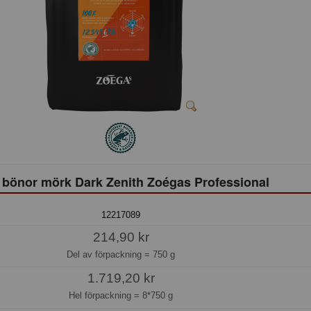
 bönor mörk Dark Zenith Zoégas Professional
12217089
214,90 kr
Del av förpackning =
750 g
1.719,20 kr
Hel förpackning =
8*750 g