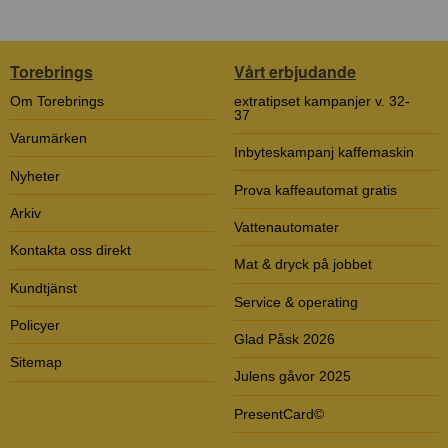
Torebrings
Vårt erbjudande
Om Torebrings
extratipset kampanjer v. 32-
37
Varumärken
Inbyteskampanj kaffemaskin
Nyheter
Prova kaffeautomat gratis
Arkiv
Vattenautomater
Kontakta oss direkt
Mat & dryck på jobbet
Kundtjänst
Service & operating
Policyer
Glad Påsk 2026
Sitemap
Julens gåvor 2025
PresentCard©