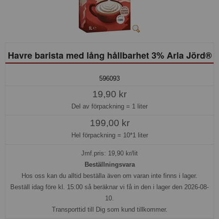
Havre barista med lång hållbarhet 3% Arla Jörd®
596093
19,90 kr
Del av förpackning =
1 liter
199,00 kr
Hel förpackning =
10*1 liter
Jmf.pris:
19,90
kr/lit
Beställningsvara
Hos oss kan du alltid beställa även om varan inte finns i lager.
Beställ idag före kl. 15:00 så beräknar vi få in den i lager den 2026-08-
10.
Transporttid till Dig som kund tillkommer.