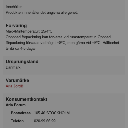
Innehåller:
Produkten innehåller det angivna allergenet.
Förvaring
Max-/Mintemperatur: 25/4°C
Oöppnad förpackning kan förvaras vid rumstemperatur. Öppnad
förpackning förvaras vid högst +8ºC, men gärna vid +5ºC. Hållbarhet
är då ca 4-5 dagar.
Ursprungsland
Danmark
Varumärke
Arla Jörd®
Konsumentkontakt
Arla Forum
Postadress
105 46 STOCKHOLM
Telefon
020-99 66 99