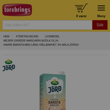
0 varor
Meny
Sök
HEM
FÖRETAGSKUND
LIVSMEDEL
MEJERI GRÄDDE MARGARIN MJÖLK OLJA
HAVRE BARISTA MED LÅNG HÅLLBARHET 3% ARLA JÖRD®