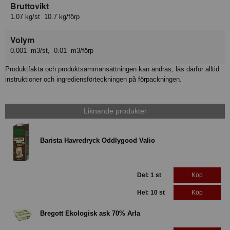
Bruttovikt
1.07 kg/st 10.7 kg/förp
Volym
0.001 m3/st, 0.01 m3/förp
Produktfakta och produktsammansättningen kan ändras, läs därför alltid
instruktioner och ingrediensförteckningen på förpackningen.
Liknande produkter
Barista Havredryck Oddlygood Valio
Del: 1 st
Köp
Hel: 10 st
Köp
Bregott Ekologisk ask 70% Arla