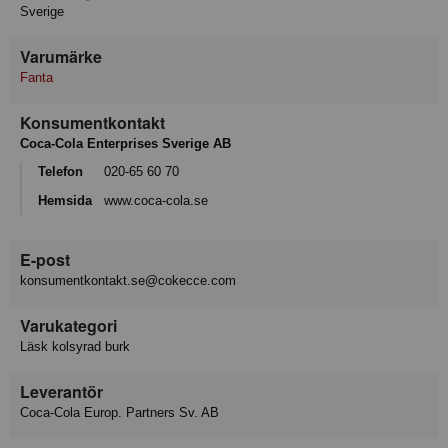
Sverige
Varumärke
Fanta
Konsumentkontakt
Coca-Cola Enterprises Sverige AB
Telefon
020-65 60 70
Hemsida
www.coca-cola.se
E-post
konsumentkontakt.se@cokecce.com
Varukategori
Läsk kolsyrad burk
Leverantör
Coca-Cola Europ. Partners Sv. AB