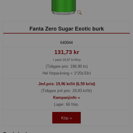
Fanta Zero Sugar Exotic burk
640944
131,73 kr
+ pant 18,87 kr/förp
(Tidigare pris: 196,90 kr)
Hel förpackning =
1*20x33cl
Jmf.pris:
19,96
kr/lit (6,59 kr/st)
(Tidigare jmf.pris: 29,83 kr/lit)
Kampanjinfo »
Lager: 66 förp.
Köp »