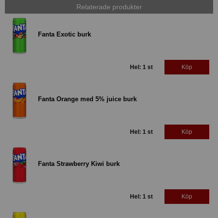
Relaterade produkter
Fanta Exotic burk
Hel: 1 st
Köp
Fanta Orange med 5% juice burk
Hel: 1 st
Köp
Fanta Strawberry Kiwi burk
Hel: 1 st
Köp