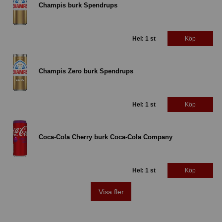
Champis burk Spendrups
Hel: 1 st
Köp
Champis Zero burk Spendrups
Hel: 1 st
Köp
Coca-Cola Cherry burk Coca-Cola Company
Hel: 1 st
Köp
Visa fler