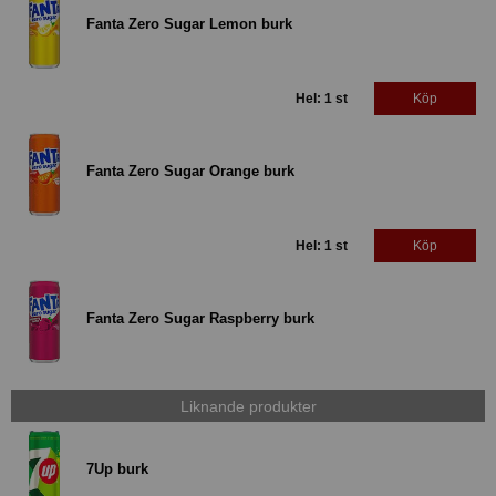
Fanta Zero Sugar Lemon burk
Hel: 1 st
Köp
Fanta Zero Sugar Orange burk
Hel: 1 st
Köp
Fanta Zero Sugar Raspberry burk
Liknande produkter
7Up burk