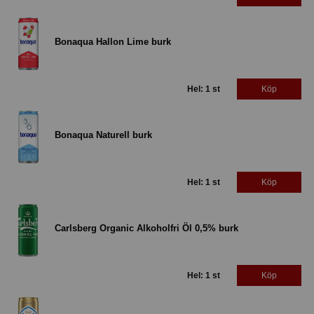
Bonaqua Hallon Lime burk
Hel: 1 st
Köp
Bonaqua Naturell burk
Hel: 1 st
Köp
Carlsberg Organic Alkoholfri Öl 0,5% burk
Hel: 1 st
Köp