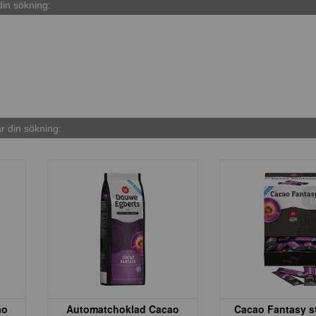
in sökning:
 din sökning:
ao
Automatchoklad Cacao
Cacao Fantasy s