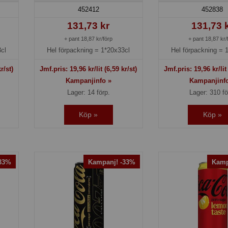
452412
452838
131,73 kr
131,73 
+ pant 18,87 kr/förp
+ pant 18,87 kr/
cl
Hel förpackning =
1*20x33cl
Hel förpackning =
r/st)
Jmf.pris:
19,96
kr/lit
(6,59 kr/st)
Jmf.pris:
19,96
kr/li
Kampanjinfo »
Kampanjinf
Lager: 14 förp.
Lager: 310 fö
Köp »
Köp »
-33%
Kampanj! -33%
Kamp