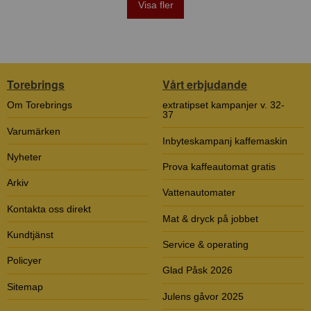
Visa fler
Torebrings
Vårt erbjudande
Om Torebrings
extratipset kampanjer v. 32-
37
Varumärken
Inbyteskampanj kaffemaskin
Nyheter
Prova kaffeautomat gratis
Arkiv
Vattenautomater
Kontakta oss direkt
Mat & dryck på jobbet
Kundtjänst
Service & operating
Policyer
Glad Påsk 2026
Sitemap
Julens gåvor 2025