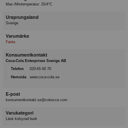
Max-/Mintemperatur: 25/4°C
Ursprungsland
Sverige
Varumärke
Fanta
Konsumentkontakt
Coca-Cola Enterprises Sverige AB
Telefon
020-65 60 70
Hemsida
www.coca-cola.se
E-post
konsumentkontakt.se@cokecce.com
Varukategori
Läsk kolsyrad burk