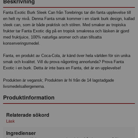
Beskrivning
Fanta Exotic Burk Sleek Can från Torebrings tar din fanta upplevelse till
en helt ny nivå. Denna Fanta smak kommer i en slank burk design, kallad
sleek can, som är både praktisk och stilren. Med smaker av tropiska
frukter tar Fanta Exotic dig på en tropisk smakresa och läsken är gjord
med fruktjuice, 100% naturliga aromer och utan tillsatta
konserveringsmedel.
Fanta, en produkt av Coca-Cola, är känd över hela världen för sin unika
smak och kvalitet. Vill du prova någonting annorlunda? Prova Fanta
Exotic i en burk. Detta är inte bara en Fanta, det är en upplevelse!
Produkten är vegansk; Produkten är fri från de 14 lagstadgade
livsmedelsallergenerna.
Produktinformation
Relaterade sökord
Läsk
Ingredienser