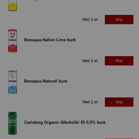
Hel: 1 st
Köp
Bonaqua Hallon Lime burk
Hel: 1 st
Köp
Bonaqua Naturell burk
Hel: 1 st
Köp
Carlsberg Organic Alkoholfri Öl 0,5% burk