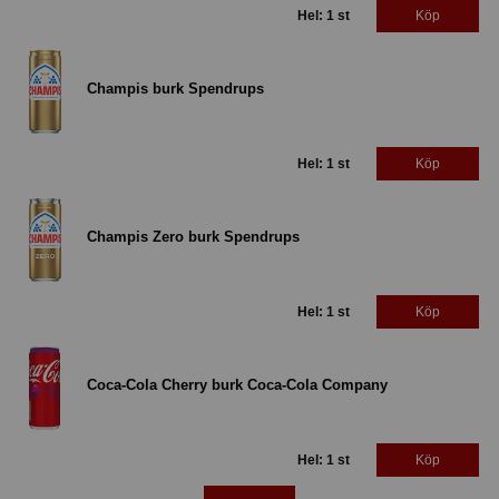
Hel: 1 st
Köp
Champis burk Spendrups
Hel: 1 st
Köp
Champis Zero burk Spendrups
Hel: 1 st
Köp
Coca-Cola Cherry burk Coca-Cola Company
Hel: 1 st
Köp