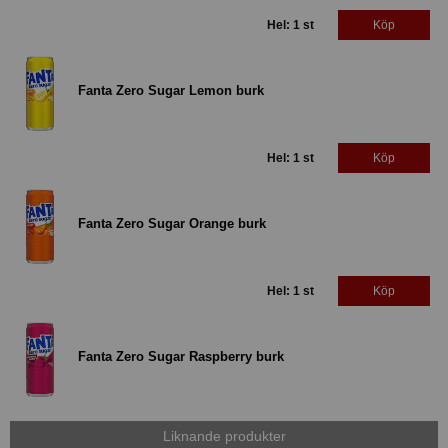
Hel: 1 st
Köp
Fanta Zero Sugar Lemon burk
Hel: 1 st
Köp
Fanta Zero Sugar Orange burk
Hel: 1 st
Köp
Fanta Zero Sugar Raspberry burk
Liknande produkter