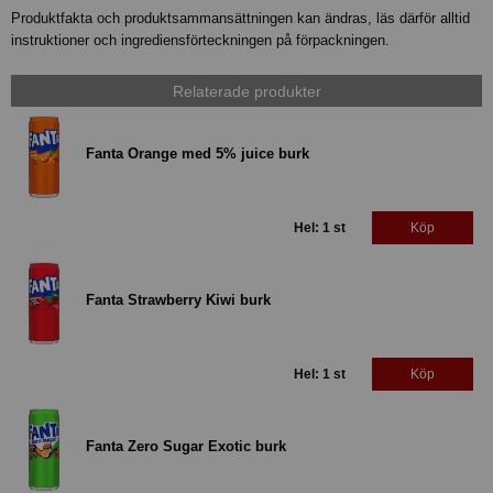
Produktfakta och produktsammansättningen kan ändras, läs därför alltid
instruktioner och ingrediensförteckningen på förpackningen.
Relaterade produkter
Fanta Orange med 5% juice burk
Hel: 1 st
Köp
Fanta Strawberry Kiwi burk
Hel: 1 st
Köp
Fanta Zero Sugar Exotic burk