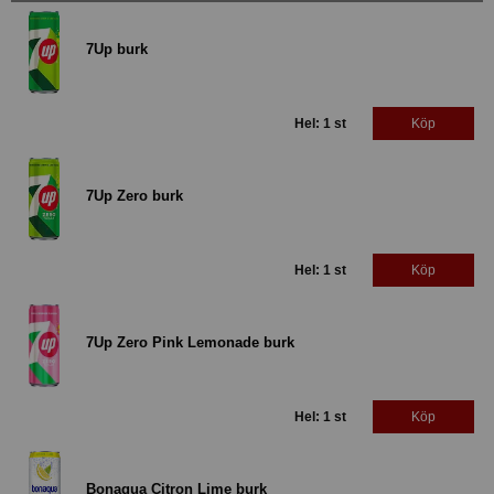
7Up burk
Hel: 1 st
Köp
7Up Zero burk
Hel: 1 st
Köp
7Up Zero Pink Lemonade burk
Hel: 1 st
Köp
Bonaqua Citron Lime burk