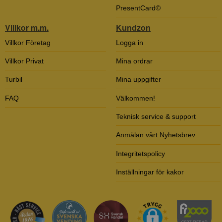
PresentCard©
Villkor m.m.
Kundzon
Villkor Företag
Logga in
Villkor Privat
Mina ordrar
Turbil
Mina uppgifter
FAQ
Välkommen!
Teknisk service & support
Anmälan vårt Nyhetsbrev
Integritetspolicy
Inställningar för kakor