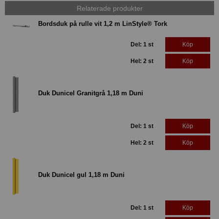
Relaterade produkter
Bordsduk på rulle vit 1,2 m LinStyle® Tork
Del: 1 st
Köp
Hel: 2 st
Köp
Duk Dunicel Granitgrå 1,18 m Duni
Del: 1 st
Köp
Hel: 2 st
Köp
Duk Dunicel gul 1,18 m Duni
Del: 1 st
Köp