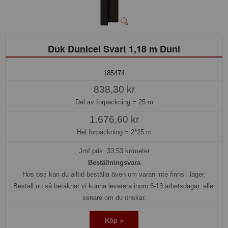
Duk Dunicel Svart 1,18 m Duni
185474
838,30 kr
Del av förpackning =
25 m
1.676,60 kr
Hel förpackning =
2*25 m
Jmf.pris:
33,53
kr/meter
Beställningsvara
Hos oss kan du alltid beställa även om varan inte finns i lager.
Beställ nu så beräknar vi kunna leverera inom 6-13 arbetsdagar, eller
senare om du önskar.
Köp »