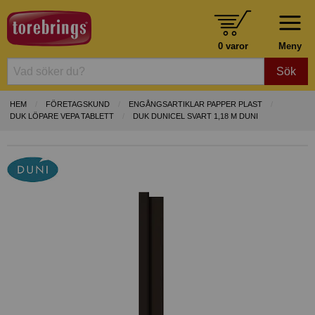
0 varor
Meny
Sök
HEM
FÖRETAGSKUND
ENGÅNGSARTIKLAR PAPPER PLAST
DUK LÖPARE VEPA TABLETT
DUK DUNICEL SVART 1,18 M DUNI