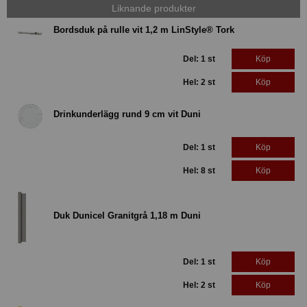
Liknande produkter
Bordsduk på rulle vit 1,2 m LinStyle® Tork
Del: 1 st
Köp
Hel: 2 st
Köp
Drinkunderlägg rund 9 cm vit Duni
Del: 1 st
Köp
Hel: 8 st
Köp
Duk Dunicel Granitgrå 1,18 m Duni
Del: 1 st
Köp
Hel: 2 st
Köp