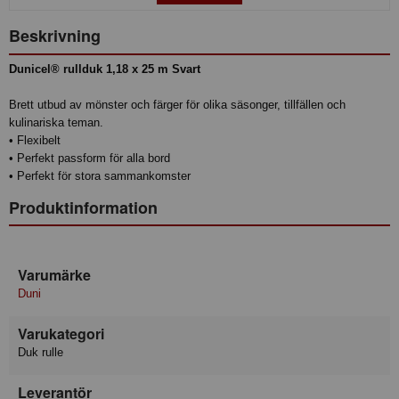
Beskrivning
Dunicel® rullduk 1,18 x 25 m Svart
Brett utbud av mönster och färger för olika säsonger, tillfällen och
kulinariska teman.
• Flexibelt
• Perfekt passform för alla bord
• Perfekt för stora sammankomster
Produktinformation
Varumärke
Duni
Varukategori
Duk rulle
Leverantör