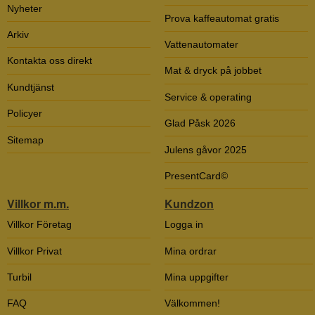
Nyheter
Prova kaffeautomat gratis
Arkiv
Vattenautomater
Kontakta oss direkt
Mat & dryck på jobbet
Kundtjänst
Service & operating
Policyer
Glad Påsk 2026
Sitemap
Julens gåvor 2025
PresentCard©
Villkor m.m.
Kundzon
Villkor Företag
Logga in
Villkor Privat
Mina ordrar
Turbil
Mina uppgifter
FAQ
Välkommen!