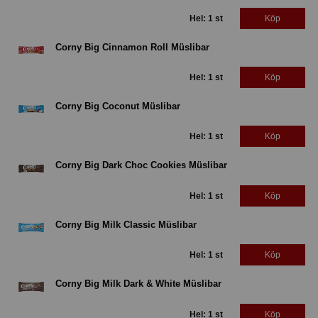
Hel: 1 st
Köp
Corny Big Cinnamon Roll Müslibar
Hel: 1 st
Köp
Corny Big Coconut Müslibar
Hel: 1 st
Köp
Corny Big Dark Choc Cookies Müslibar
Hel: 1 st
Köp
Corny Big Milk Classic Müslibar
Hel: 1 st
Köp
Corny Big Milk Dark & White Müslibar
Hel: 1 st
Köp