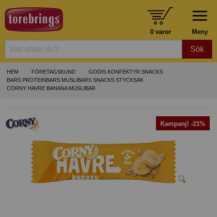
0 varor
Meny
Sök
HEM
FÖRETAGSKUND
GODIS KONFEKTYR SNACKS
BARS PROTEINBARS MUSLIBARS SNACKS STYCKSAK
CORNY HAVRE BANANA MÜSLIBAR
Kampanj! -21%