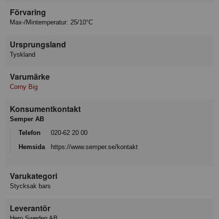
Förvaring
Max-/Mintemperatur: 25/10°C
Ursprungsland
Tyskland
Varumärke
Corny Big
Konsumentkontakt
Semper AB
Telefon
020-62 20 00
Hemsida
https://www.semper.se/kontakt
Varukategori
Stycksak bars
Leverantör
Hero Sweden AB