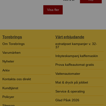
Visa fler
Torebrings
Vårt erbjudande
Om Torebrings
extratipset kampanjer v. 32-
37
Varumärken
Inbyteskampanj kaffemaskin
Nyheter
Prova kaffeautomat gratis
Arkiv
Vattenautomater
Kontakta oss direkt
Mat & dryck på jobbet
Kundtjänst
Service & operating
Policyer
Glad Påsk 2026
Sitemap