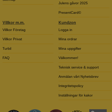
Julens gåvor 2025
PresentCard©
Villkor m.m.
Kundzon
Villkor Företag
Logga in
Villkor Privat
Mina ordrar
Turbil
Mina uppgifter
FAQ
Välkommen!
Teknisk service & support
Anmälan vårt Nyhetsbrev
Integritetspolicy
Inställningar för kakor