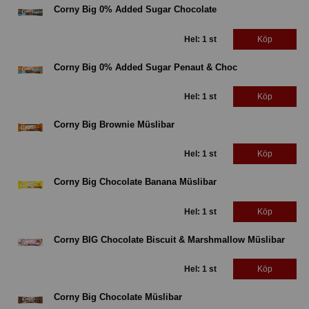
Corny Big 0% Added Sugar Chocolate
Hel: 1 st
Köp
Corny Big 0% Added Sugar Penaut & Choc
Hel: 1 st
Köp
Corny Big Brownie Müslibar
Hel: 1 st
Köp
Corny Big Chocolate Banana Müslibar
Hel: 1 st
Köp
Corny BIG Chocolate Biscuit & Marshmallow Müslibar
Hel: 1 st
Köp
Corny Big Chocolate Müslibar