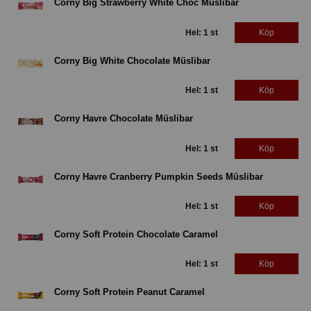
Corny Big Strawberry White Choc Müslibar
Hel: 1 st
Köp
Corny Big White Chocolate Müslibar
Hel: 1 st
Köp
Corny Havre Chocolate Müslibar
Hel: 1 st
Köp
Corny Havre Cranberry Pumpkin Seeds Müslibar
Hel: 1 st
Köp
Corny Soft Protein Chocolate Caramel
Hel: 1 st
Köp
Corny Soft Protein Peanut Caramel