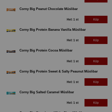
Corny Big Peanut Chocolate Müslibar
Hel: 1 st
Köp
Corny Big Protein Banana Vanilla Müslibar
Hel: 1 st
Köp
Corny Big Protein Cocoa Müslibar
Hel: 1 st
Köp
Corny Big Protein Sweet & Salty Peaunut Müslibar
Hel: 1 st
Köp
Corny Big Salted Caramel Müslibar
Hel: 1 st
Köp