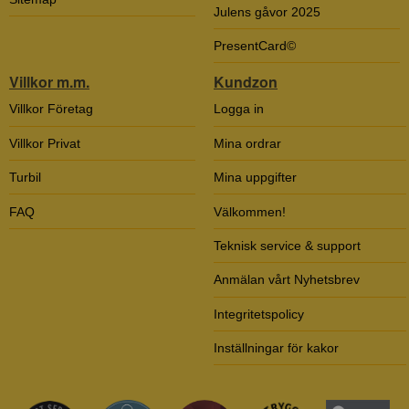
Julens gåvor 2025
PresentCard©
Villkor m.m.
Kundzon
Villkor Företag
Logga in
Villkor Privat
Mina ordrar
Turbil
Mina uppgifter
FAQ
Välkommen!
Teknisk service & support
Anmälan vårt Nyhetsbrev
Integritetspolicy
Inställningar för kakor