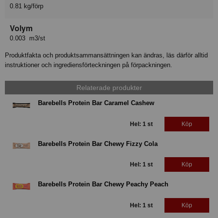
0.81 kg/förp
Volym
0.003 m3/st
Produktfakta och produktsammansättningen kan ändras, läs därför alltid
instruktioner och ingrediensförteckningen på förpackningen.
Relaterade produkter
Barebells Protein Bar Caramel Cashew
Hel: 1 st
Köp
Barebells Protein Bar Chewy Fizzy Cola
Hel: 1 st
Köp
Barebells Protein Bar Chewy Peachy Peach
Hel: 1 st
Köp