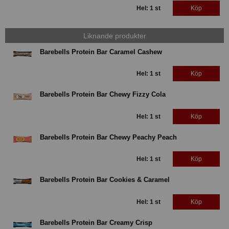
Hel: 1 st
Köp
Liknande produkter
Barebells Protein Bar Caramel Cashew
Hel: 1 st
Köp
Barebells Protein Bar Chewy Fizzy Cola
Hel: 1 st
Köp
Barebells Protein Bar Chewy Peachy Peach
Hel: 1 st
Köp
Barebells Protein Bar Cookies & Caramel
Hel: 1 st
Köp
Barebells Protein Bar Creamy Crisp