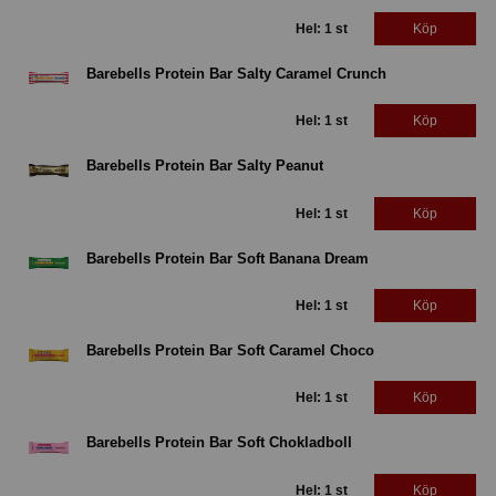
Hel: 1 st
Köp
Barebells Protein Bar Salty Caramel Crunch
Hel: 1 st
Köp
Barebells Protein Bar Salty Peanut
Hel: 1 st
Köp
Barebells Protein Bar Soft Banana Dream
Hel: 1 st
Köp
Barebells Protein Bar Soft Caramel Choco
Hel: 1 st
Köp
Barebells Protein Bar Soft Chokladboll
Hel: 1 st
Köp