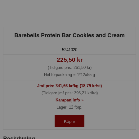
Barebells Protein Bar Cookies and Cream
5241020
225,50 kr
(Tidigare pris: 261,50 kr)
Hel förpackning =
1*12x55 g
Jmf.pris:
341,66
kr/kg (18,79 kr/st)
(Tidigare jmf.pris: 396,21 kr/kg)
Kampanjinfo »
Lager: 12 förp.
Köp »
Beskrivning