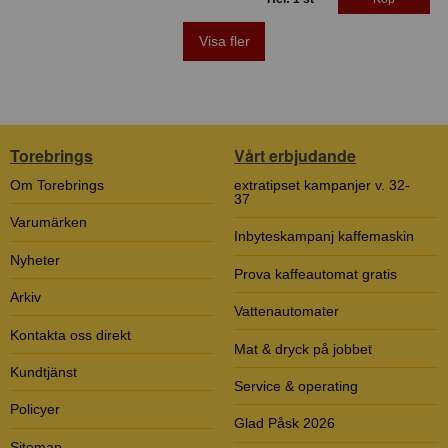
Visa fler
Torebrings
Vårt erbjudande
Om Torebrings
extratipset kampanjer v. 32-
37
Varumärken
Inbyteskampanj kaffemaskin
Nyheter
Prova kaffeautomat gratis
Arkiv
Vattenautomater
Kontakta oss direkt
Mat & dryck på jobbet
Kundtjänst
Service & operating
Policyer
Glad Påsk 2026
Sitemap