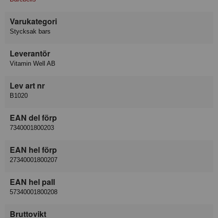
Varukategori
Stycksak bars
Leverantör
Vitamin Well AB
Lev art nr
B1020
EAN del förp
7340001800203
EAN hel förp
27340001800207
EAN hel pall
57340001800208
Bruttovikt