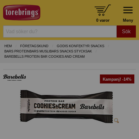
0 varor
Meny
Sök
HEM
FÖRETAGSKUND
GODIS KONFEKTYR SNACKS
BARS PROTEINBARS MUSLIBARS SNACKS STYCKSAK
BAREBELLS PROTEIN BAR COOKIES AND CREAM
Kampanj! -14%