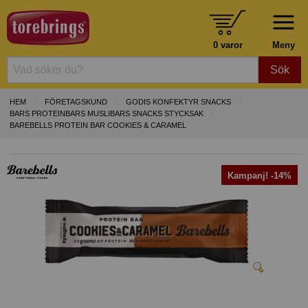
0 varor
Meny
Sök
HEM
FÖRETAGSKUND
GODIS KONFEKTYR SNACKS
BARS PROTEINBARS MUSLIBARS SNACKS STYCKSAK
BAREBELLS PROTEIN BAR COOKIES & CARAMEL
Kampanj! -14%