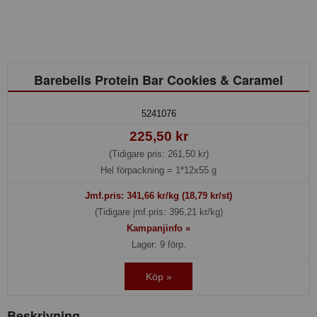
Barebells Protein Bar Cookies & Caramel
5241076
225,50 kr
(Tidigare pris: 261,50 kr)
Hel förpackning =
1*12x55 g
Jmf.pris:
341,66
kr/kg (18,79 kr/st)
(Tidigare jmf.pris: 396,21 kr/kg)
Kampanjinfo »
Lager: 9 förp.
Köp »
Beskrivning