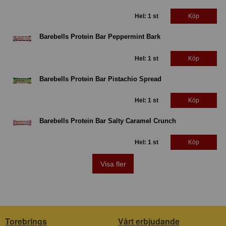
Hel: 1 st
Köp
Barebells Protein Bar Peppermint Bark
Hel: 1 st
Köp
Barebells Protein Bar Pistachio Spread
Hel: 1 st
Köp
Barebells Protein Bar Salty Caramel Crunch
Hel: 1 st
Köp
Visa fler
Torebrings
Vårt erbjudande