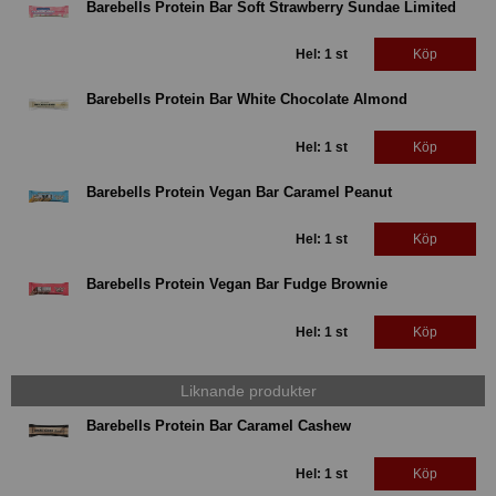
Barebells Protein Bar Soft Strawberry Sundae Limited
Hel: 1 st
Köp
Barebells Protein Bar White Chocolate Almond
Hel: 1 st
Köp
Barebells Protein Vegan Bar Caramel Peanut
Hel: 1 st
Köp
Barebells Protein Vegan Bar Fudge Brownie
Hel: 1 st
Köp
Liknande produkter
Barebells Protein Bar Caramel Cashew
Hel: 1 st
Köp