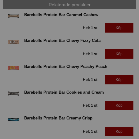
Relaterade produkter
Barebells Protein Bar Caramel Cashew
Hel: 1 st
Köp
Barebells Protein Bar Chewy Fizzy Cola
Hel: 1 st
Köp
Barebells Protein Bar Chewy Peachy Peach
Hel: 1 st
Köp
Barebells Protein Bar Cookies and Cream
Hel: 1 st
Köp
Barebells Protein Bar Creamy Crisp
Hel: 1 st
Köp