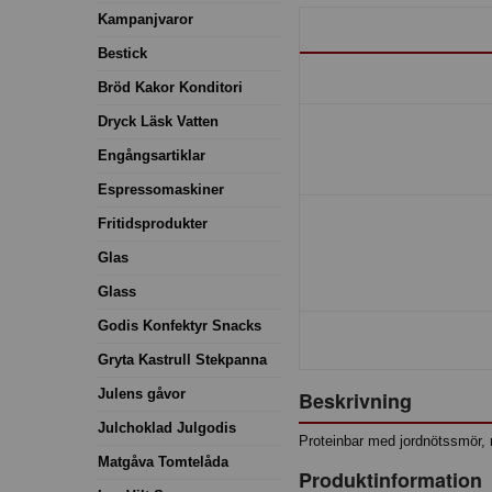
Kampanjvaror
Bestick
Bröd Kakor Konditori
Dryck Läsk Vatten
Engångsartiklar
Espressomaskiner
Fritidsprodukter
Glas
Glass
Godis Konfektyr Snacks
Gryta Kastrull Stekpanna
Julens gåvor
Beskrivning
Julchoklad Julgodis
Proteinbar med jordnötssmör, 
Matgåva Tomtelåda
Produktinformation