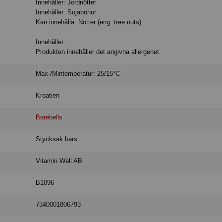
Innehåller: Jordnötter
Innehåller: Sojabönor
Kan innehålla: Nötter (eng: tree nuts)
Innehåller:
Produkten innehåller det angivna allergenet.
Max-/Mintemperatur: 25/15°C
Kroatien
Barebells
Stycksak bars
Vitamin Well AB
B1096
7340001806793