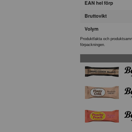
EAN hel förp
Bruttovikt
Volym
Produktfakta och produktsamma
förpackningen.