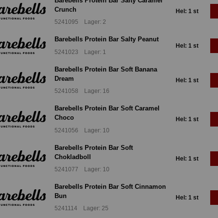
Barebells Protein Bar Salty Caramel
Crunch
Hel: 1 st
5241095 Lager: 2
Barebells Protein Bar Salty Peanut
Hel: 1 st
5241023 Lager: 1
Barebells Protein Bar Soft Banana
Dream
Hel: 1 st
5241058 Lager: 16
Barebells Protein Bar Soft Caramel
Choco
Hel: 1 st
5241056 Lager: 10
Barebells Protein Bar Soft
Chokladboll
Hel: 1 st
5241077 Lager: 10
Barebells Protein Bar Soft Cinnamon
Bun
Hel: 1 st
5241114 Lager: 25