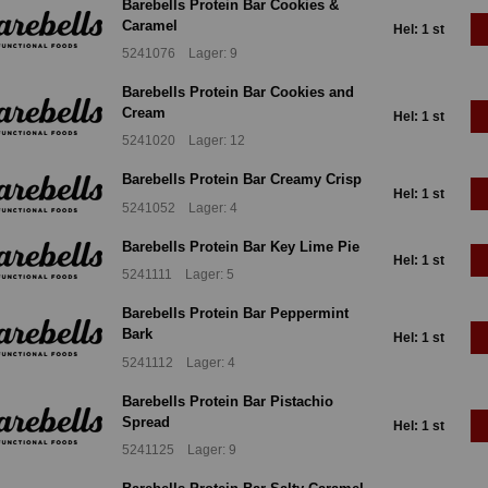
Barebells Protein Bar Cookies &
Caramel
Hel: 1 st
5241076 Lager: 9
Barebells Protein Bar Cookies and
Cream
Hel: 1 st
5241020 Lager: 12
Barebells Protein Bar Creamy Crisp
Hel: 1 st
5241052 Lager: 4
Barebells Protein Bar Key Lime Pie
Hel: 1 st
5241111 Lager: 5
Barebells Protein Bar Peppermint
Bark
Hel: 1 st
5241112 Lager: 4
Barebells Protein Bar Pistachio
Spread
Hel: 1 st
5241125 Lager: 9