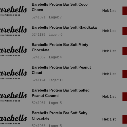
Barebells Protein Bar Soft Coco
Choco
Hel: 1 st
5241071 Lager: 7
Barebells Protein Bar Soft Kladdkaka
Hel: 1 st
5241139 Lager: -6
Barebells Protein Bar Soft Minty
Chocolate
Hel: 1 st
5241067 Lager: 4
Barebells Protein Bar Soft Peanut
Cloud
Hel: 1 st
5241124 Lager: 11
Barebells Protein Bar Soft Salted
Peanut Caramel
Hel: 1 st
5241061 Lager: 5
Barebells Protein Bar Soft Salty
Chocolate
Hel: 1 st
5241066 Lager: 5