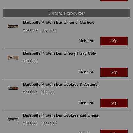
Liknande produkter
Barebells Protein Bar Caramel Cashew
5241022 Lager: 10
Hel: 1 st
Köp
Barebells Protein Bar Chewy Fizzy Cola
5241098
Hel: 1 st
Köp
Barebells Protein Bar Cookies & Caramel
5241076 Lager: 9
Hel: 1 st
Köp
Barebells Protein Bar Cookies and Cream
5241020 Lager: 12