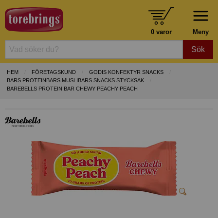
0 varor
Meny
Sök
HEM
FÖRETAGSKUND
GODIS KONFEKTYR SNACKS
BARS PROTEINBARS MUSLIBARS SNACKS STYCKSAK
BAREBELLS PROTEIN BAR CHEWY PEACHY PEACH