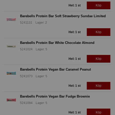
Hel: 1 st
Köp
Barebells Protein Bar Soft Strawberry Sundae Limited
5241131 Lager: 2
Hel: 1 st
Köp
Barebells Protein Bar White Chocolate Almond
5241024 Lager: 5
Hel: 1 st
Köp
Barebells Protein Vegan Bar Caramel Peanut
5241073 Lager: 5
Hel: 1 st
Köp
Barebells Protein Vegan Bar Fudge Brownie
5241094 Lager: 5
Hel: 1 st
Köp