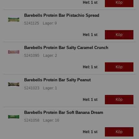
Hel: 1 st
Köp
Barebells Protein Bar Pistachio Spread
5241125 Lager: 9
Hel: 1 st
Köp
Barebells Protein Bar Salty Caramel Crunch
5241095 Lager: 2
Hel: 1 st
Köp
Barebells Protein Bar Salty Peanut
5241023 Lager: 1
Hel: 1 st
Köp
Barebells Protein Bar Soft Banana Dream
5241058 Lager: 16
Hel: 1 st
Köp