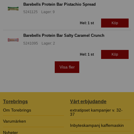
Barebells Protein Bar Pistachio Spread
5241125 Lager: 9
Hel: 1 st
Köp
Barebells Protein Bar Salty Caramel Crunch
5241095 Lager: 2
Hel: 1 st
Köp
Visa fler
Torebrings
Vårt erbjudande
Om Torebrings
extratipset kampanjer v. 32-
37
Varumärken
Inbyteskampanj kaffemaskin
Nyheter