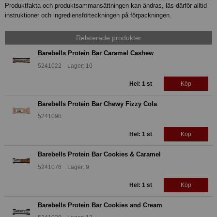
Produktfakta och produktsammansättningen kan ändras, läs därför alltid
instruktioner och ingrediensförteckningen på förpackningen.
Relaterade produkter
Barebells Protein Bar Caramel Cashew
5241022 Lager: 10
Hel: 1 st
Köp
Barebells Protein Bar Chewy Fizzy Cola
5241098
Hel: 1 st
Köp
Barebells Protein Bar Cookies & Caramel
5241076 Lager: 9
Hel: 1 st
Köp
Barebells Protein Bar Cookies and Cream