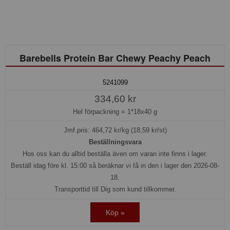
Barebells Protein Bar Chewy Peachy Peach
5241099
334,60 kr
Hel förpackning =
1*18x40 g
Jmf.pris:
464,72
kr/kg (18,59 kr/st)
Beställningsvara
Hos oss kan du alltid beställa även om varan inte finns i lager.
Beställ idag före kl. 15:00 så beräknar vi få in den i lager den 2026-08-
18.
Transporttid till Dig som kund tillkommer.
Köp »