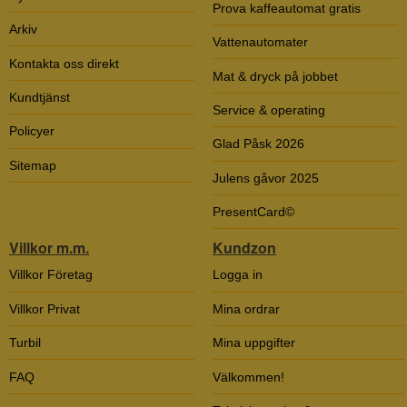
Prova kaffeautomat gratis
Arkiv
Vattenautomater
Kontakta oss direkt
Mat & dryck på jobbet
Kundtjänst
Service & operating
Policyer
Glad Påsk 2026
Sitemap
Julens gåvor 2025
PresentCard©
Villkor m.m.
Kundzon
Villkor Företag
Logga in
Villkor Privat
Mina ordrar
Turbil
Mina uppgifter
FAQ
Välkommen!