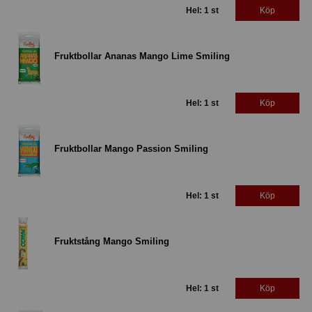
Hel: 1 st
Köp
Fruktbollar Ananas Mango Lime Smiling
Hel: 1 st
Köp
Fruktbollar Mango Passion Smiling
Hel: 1 st
Köp
Fruktstång Mango Smiling
Hel: 1 st
Köp