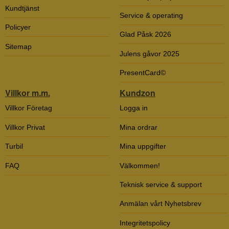
Kundtjänst
Service & operating
Policyer
Glad Påsk 2026
Sitemap
Julens gåvor 2025
PresentCard©
Villkor m.m.
Kundzon
Villkor Företag
Logga in
Villkor Privat
Mina ordrar
Turbil
Mina uppgifter
FAQ
Välkommen!
Teknisk service & support
Anmälan vårt Nyhetsbrev
Integritetspolicy