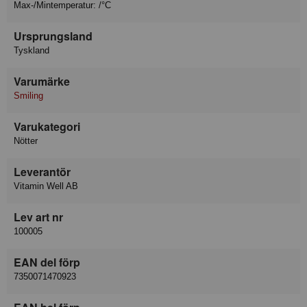
Max-/Mintemperatur: /°C
Ursprungsland
Tyskland
Varumärke
Smiling
Varukategori
Nötter
Leverantör
Vitamin Well AB
Lev art nr
100005
EAN del förp
7350071470923