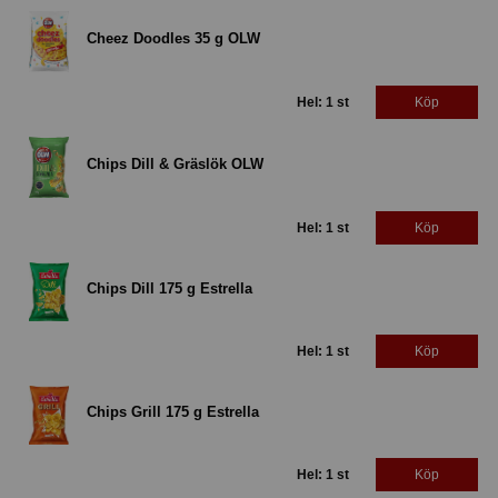
Cheez Doodles 35 g OLW
Hel: 1 st
Köp
Chips Dill & Gräslök OLW
Hel: 1 st
Köp
Chips Dill 175 g Estrella
Hel: 1 st
Köp
Chips Grill 175 g Estrella
Hel: 1 st
Köp