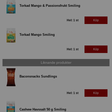
Torkad Mango & Passionsfrukt Smiling
Hel: 1 st
Köp
Torkad Mango Smiling
Hel: 1 st
Köp
Liknande produkter
Baconsnacks Sundlings
Hel: 1 st
Köp
Cashew Havssalt 50 g Smiling