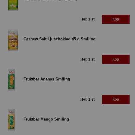
Hel: 1 st
Köp
Cashew Salt Ljuschoklad 45 g Smiling
Hel: 1 st
Köp
Fruktbar Ananas Smiling
Hel: 1 st
Köp
Fruktbar Mango Smiling