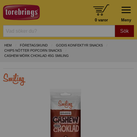
0 varor
Meny
Sök
HEM
FÖRETAGSKUND
GODIS KONFEKTYR SNACKS
CHIPS NÖTTER POPCORN SNACKS
CASHEW MÖRK CHOKLAD 45G SMILING