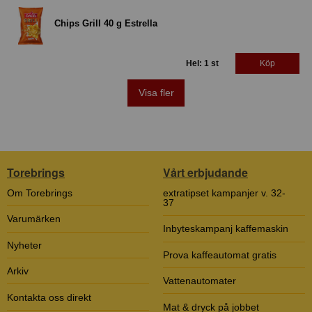
Chips Grill 40 g Estrella
Hel: 1 st
Köp
Visa fler
Torebrings
Vårt erbjudande
Om Torebrings
extratipset kampanjer v. 32-
37
Varumärken
Inbyteskampanj kaffemaskin
Nyheter
Prova kaffeautomat gratis
Arkiv
Vattenautomater
Kontakta oss direkt
Mat & dryck på jobbet