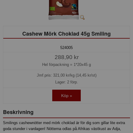
Cashew Mörk Choklad 45g Smiling
524005
288,90 kr
Hel förpackning =
1*20x45 g
Jmf.pris:
321,00
kr/kg (14,45 kr/st)
Lager: 2 förp.
Köp »
Beskrivning
Smilings cashewnötter med mörk choklad är för dig som gillar lite extra
goda stunder i vardagen! Nötterna odlas på Afrikas västkust av Adja,