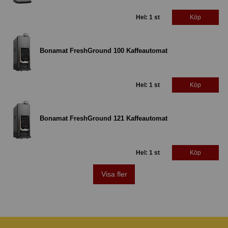
Hel: 1 st
Köp
Bonamat FreshGround 100 Kaffeautomat
Hel: 1 st
Köp
Bonamat FreshGround 121 Kaffeautomat
Hel: 1 st
Köp
Visa fler