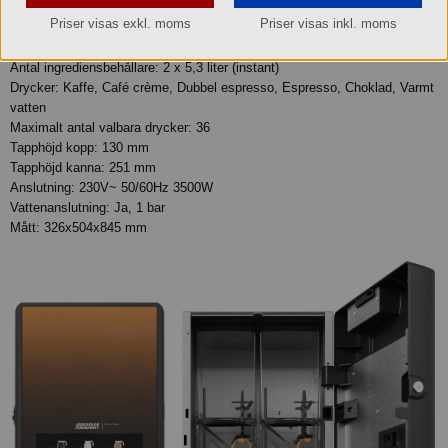
per timme.
Priser visas exkl. moms
Priser visas inkl. moms
Specifikationer:
Antal ingrediensbehållare: 2 x 5,3 liter (instant)
Drycker: Kaffe, Café crème, Dubbel espresso, Espresso, Choklad, Varmt
vatten
Maximalt antal valbara drycker: 36
Tapphöjd kopp: 130 mm
Tapphöjd kanna: 251 mm
Anslutning: 230V~ 50/60Hz 3500W
Vattenanslutning: Ja, 1 bar
Mått: 326x504x845 mm