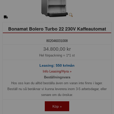
Bonamat Bolero Turbo 22 230V Kaffeautomat
802046031008
34.800,00 kr
Hel förpackning =
1*1 st
Leasing:
550
kr/mån
Info Leasing/Hyra »
Beställningsvara
Hos oss kan du alltid beställa även om varan inte finns i lager.
Beställ nu så beräknar vi kunna leverera inom 3-5 arbetsdagar, eller
senare om du önskar.
Köp »