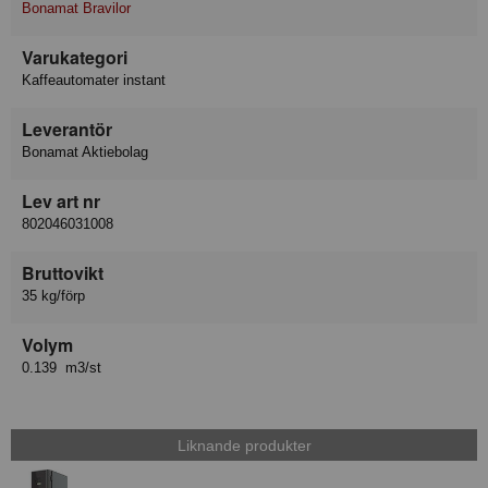
Bonamat Bravilor
Varukategori
Kaffeautomater instant
Leverantör
Bonamat Aktiebolag
Lev art nr
802046031008
Bruttovikt
35 kg/förp
Volym
0.139 m3/st
Liknande produkter