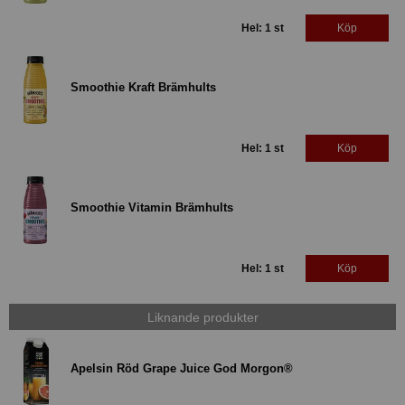
Hel: 1 st
Köp
Smoothie Kraft Brämhults
Hel: 1 st
Köp
Smoothie Vitamin Brämhults
Hel: 1 st
Köp
Liknande produkter
Apelsin Röd Grape Juice God Morgon®