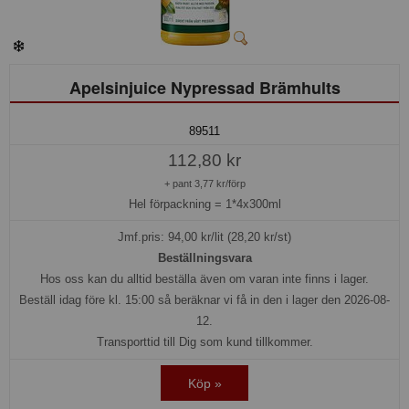
Apelsinjuice Nypressad Brämhults
89511
112,80 kr
+ pant 3,77 kr/förp
Hel förpackning =
1*4x300ml
Jmf.pris:
94,00
kr/lit (28,20 kr/st)
Beställningsvara
Hos oss kan du alltid beställa även om varan inte finns i lager.
Beställ idag före kl. 15:00 så beräknar vi få in den i lager den 2026-08-
12.
Transporttid till Dig som kund tillkommer.
Köp »