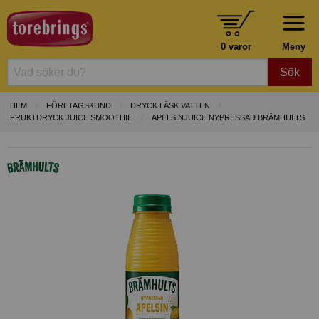
0 varor
Meny
Sök
HEM
FÖRETAGSKUND
DRYCK LÄSK VATTEN
FRUKTDRYCK JUICE SMOOTHIE
APELSINJUICE NYPRESSAD BRÄMHULTS