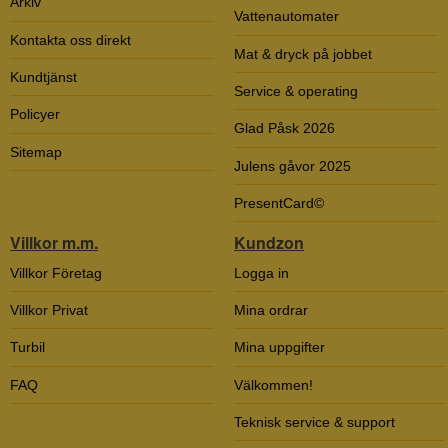
Arkiv
Vattenautomater
Kontakta oss direkt
Mat & dryck på jobbet
Kundtjänst
Service & operating
Policyer
Glad Påsk 2026
Sitemap
Julens gåvor 2025
PresentCard©
Villkor m.m.
Kundzon
Villkor Företag
Logga in
Villkor Privat
Mina ordrar
Turbil
Mina uppgifter
FAQ
Välkommen!
Teknisk service & support