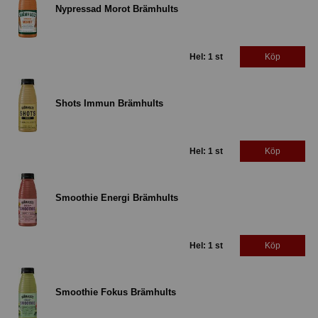
Nypressad Morot Brämhults
Hel: 1 st
Köp
Shots Immun Brämhults
Hel: 1 st
Köp
Smoothie Energi Brämhults
Hel: 1 st
Köp
Smoothie Fokus Brämhults