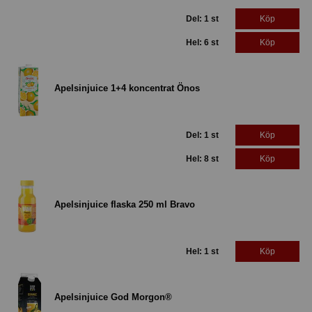
Del: 1 st
Köp
Hel: 6 st
Köp
Apelsinjuice 1+4 koncentrat Önos
Del: 1 st
Köp
Hel: 8 st
Köp
Apelsinjuice flaska 250 ml Bravo
Hel: 1 st
Köp
Apelsinjuice God Morgon®