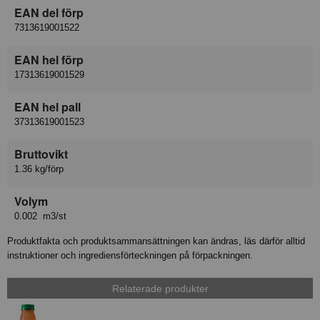
EAN del förp
7313619001522
EAN hel förp
17313619001529
EAN hel pall
37313619001523
Bruttovikt
1.36 kg/förp
Volym
0.002 m3/st
Produktfakta och produktsammansättningen kan ändras, läs därför alltid
instruktioner och ingrediensförteckningen på förpackningen.
Relaterade produkter