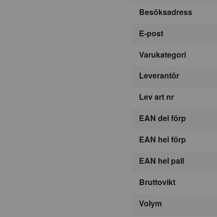
Besöksadress
E-post
Varukategori
Leverantör
Lev art nr
EAN del förp
EAN hel förp
EAN hel pall
Bruttovikt
Volym