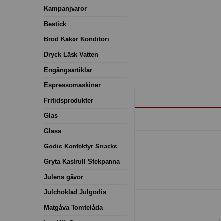
Kampanjvaror
Bestick
Bröd Kakor Konditori
Dryck Läsk Vatten
Engångsartiklar
Espressomaskiner
Fritidsprodukter
Glas
Glass
Godis Konfektyr Snacks
Gryta Kastrull Stekpanna
Julens gåvor
Julchoklad Julgodis
Matgåva Tomtelåda