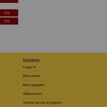
Köp
Köp
Kundzon
Logga in
Mina ordrar
Mina uppgifter
Välkommen!
Teknisk service & support