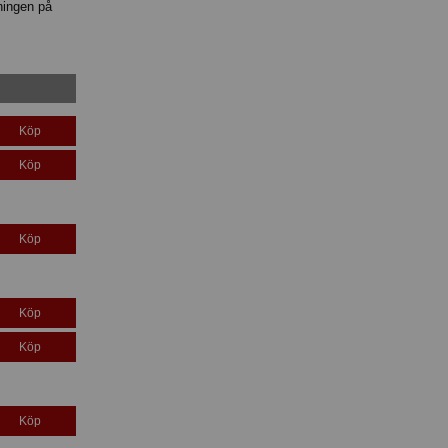
ningen på
Köp
Köp
Köp
Köp
Köp
Köp