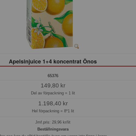
Apelsinjuice 1+4 koncentrat Önos
65376
149,80 kr
Del av förpackning =
1 lit
1.198,40 kr
Hel förpackning =
8*1 lit
Jmf.pris:
29,96
kr/lit
Beställningsvara