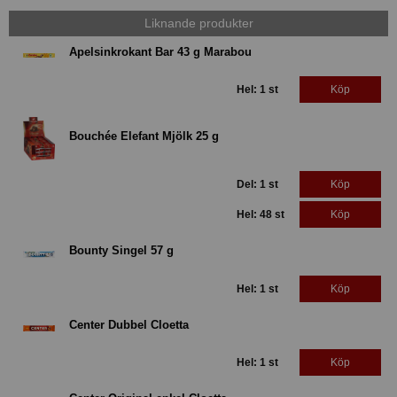
Liknande produkter
Apelsinkrokant Bar 43 g Marabou
Hel: 1 st
Köp
Bouchée Elefant Mjölk 25 g
Del: 1 st
Köp
Hel: 48 st
Köp
Bounty Singel 57 g
Hel: 1 st
Köp
Center Dubbel Cloetta
Hel: 1 st
Köp