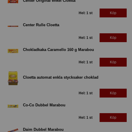
Center Original enkel Cloetta
Hel: 1 st
Köp
Center Rulle Cloetta
Hel: 1 st
Köp
Chokladkaka Caramello 160 g Marabou
Hel: 1 st
Köp
Cloetta automat enkla stycksaker choklad
Hel: 1 st
Köp
Co-Co Dubbel Marabou
Hel: 1 st
Köp
Daim Dubbel Marabou