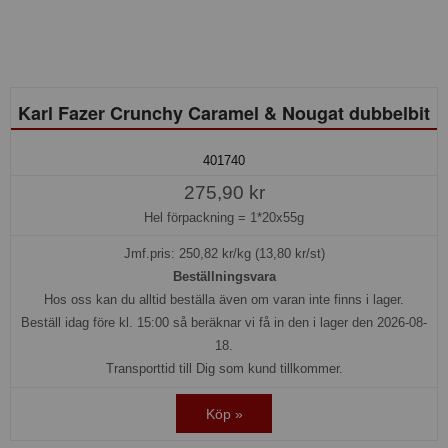
Karl Fazer Crunchy Caramel & Nougat dubbelbit
401740
275,90 kr
Hel förpackning =
1*20x55g
Jmf.pris:
250,82
kr/kg (13,80 kr/st)
Beställningsvara
Hos oss kan du alltid beställa även om varan inte finns i lager.
Beställ idag före kl. 15:00 så beräknar vi få in den i lager den 2026-08-
18.
Transporttid till Dig som kund tillkommer.
Köp »