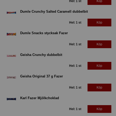
Hel: 1 st
Köp
Dumle Crunchy Salted Caramell dubbelbit
Hel: 1 st
Köp
Dumle Snacks stycksak Fazer
Hel: 1 st
Köp
Geisha Crunchy dubbelbit
Hel: 1 st
Köp
Geisha Original 37 g Fazer
Hel: 1 st
Köp
Karl Fazer Mjölkchoklad
Hel: 1 st
Köp