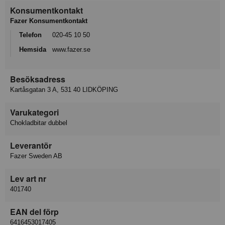
Konsumentkontakt
Fazer Konsumentkontakt
Telefon
020-45 10 50
Hemsida
www.fazer.se
Besöksadress
Kartåsgatan 3 A, 531 40 LIDKÖPING
Varukategori
Chokladbitar dubbel
Leverantör
Fazer Sweden AB
Lev art nr
401740
EAN del förp
6416453017405