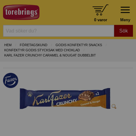
0 varor
Meny
Sök
HEM
FÖRETAGSKUND
GODIS KONFEKTYR SNACKS
KONFEKTYR GODIS STYCKSAK MED CHOKLAD
KARL FAZER CRUNCHY CARAMEL & NOUGAT DUBBELBIT