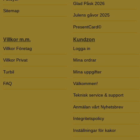
Glad Påsk 2026
Sitemap
Julens gåvor 2025
PresentCard©
Villkor m.m.
Kundzon
Villkor Företag
Logga in
Villkor Privat
Mina ordrar
Turbil
Mina uppgifter
FAQ
Välkommen!
Teknisk service & support
Anmälan vårt Nyhetsbrev
Integritetspolicy
Inställningar för kakor