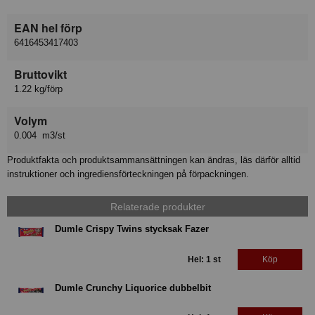
EAN hel förp
6416453417403
Bruttovikt
1.22 kg/förp
Volym
0.004 m3/st
Produktfakta och produktsammansättningen kan ändras, läs därför alltid
instruktioner och ingrediensförteckningen på förpackningen.
Relaterade produkter
Dumle Crispy Twins stycksak Fazer
Hel: 1 st
Köp
Dumle Crunchy Liquorice dubbelbit