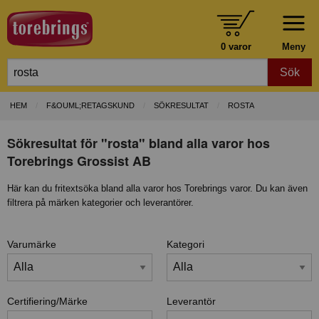
0 varor
Meny
Sök
HEM
F&OUML;RETAGSKUND
SÖKRESULTAT
ROSTA
Sökresultat för "rosta" bland alla varor hos
Torebrings Grossist AB
Här kan du fritextsöka bland alla varor hos Torebrings varor. Du kan även
filtrera på märken kategorier och leverantörer.
Varumärke
Kategori
Certifiering/Märke
Leverantör