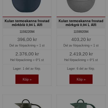
Kulan termoskanna frostad
Kulan termoskanna frostad
mörkblå 0,94 L Alfi
mörkgrå 0,94 L Alfi
115922094
115992094
396,00 kr
403,20 kr
Del av förpackning =
1 st
Del av förpackning =
1 st
2.376,00 kr
2.419,20 kr
Hel förpackning =
6*1 st
Hel förpackning =
6*1 st
Lager: 1 del av förp.
Lager: 6 del av förp.
Köp »
Köp »