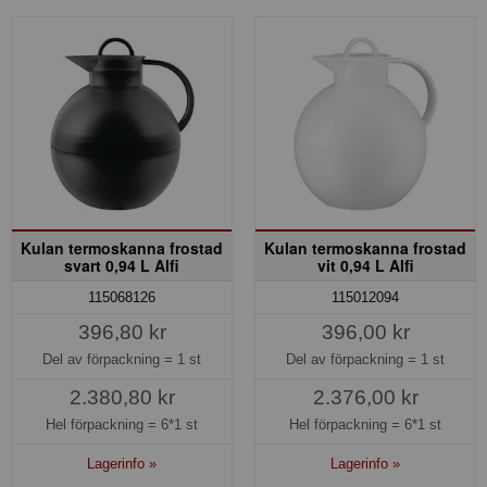
Kulan termoskanna frostad
Kulan termoskanna frostad
svart 0,94 L Alfi
vit 0,94 L Alfi
115068126
115012094
396,80 kr
396,00 kr
Del av förpackning =
1 st
Del av förpackning =
1 st
2.380,80 kr
2.376,00 kr
Hel förpackning =
6*1 st
Hel förpackning =
6*1 st
Lagerinfo »
Lagerinfo »