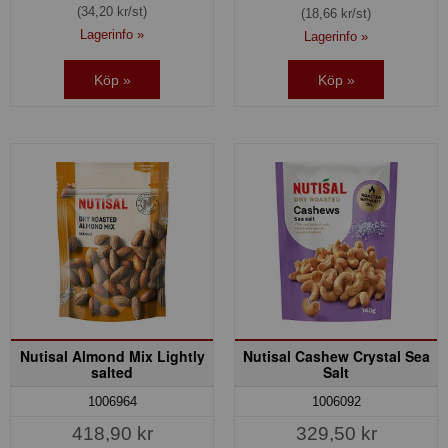
(34,20 kr/st)
(18,66 kr/st)
Lagerinfo »
Lagerinfo »
Köp »
Köp »
Nutisal Almond Mix Lightly
Nutisal Cashew Crystal Sea
salted
Salt
1006964
1006092
418,90 kr
329,50 kr