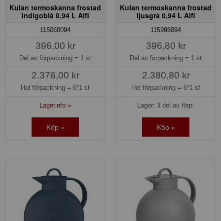
Kulan termoskanna frostad
Kulan termoskanna frostad
indigoblå 0,94 L Alfi
ljusgrå 0,94 L Alfi
115060094
115996094
396,00 kr
396,80 kr
Del av förpackning =
1 st
Del av förpackning =
1 st
2.376,00 kr
2.380,80 kr
Hel förpackning =
6*1 st
Hel förpackning =
6*1 st
Lagerinfo »
Lager: 3 del av förp.
Köp »
Köp »