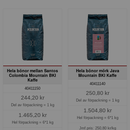
Hela bönor mellan Santos
Hela bönor mörk Java
Colombia Mountain BKI
Mountain BKI Kaffe
Kaffe
40411140
40411150
250,80 kr
244,20 kr
Del av förpackning =
1 kg
Del av förpackning =
1 kg
1.504,80 kr
1.465,20 kr
Hel förpackning =
6*1 kg
Hel förpackning =
6*1 kg
Jmf.pris:
250,80
kr/kg