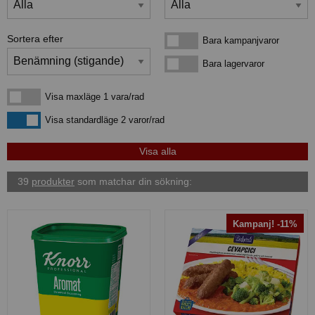
Sortera efter
Bara kampanjvaror
Bara kampanjvaror
Bara lagervaror
Bara lagervaror
Visa maxläge 1 vara/rad
Visa maxläge 1 vara/rad
Visa standardläge
Visa standardläge 2 varor/rad
39
produkter
som matchar din sökning:
Kampanj! -11%