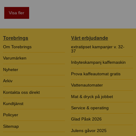
Visa fler
Torebrings
Vårt erbjudande
Om Torebrings
extratipset kampanjer v. 32-
37
Varumärken
Inbyteskampanj kaffemaskin
Nyheter
Prova kaffeautomat gratis
Arkiv
Vattenautomater
Kontakta oss direkt
Mat & dryck på jobbet
Kundtjänst
Service & operating
Policyer
Glad Påsk 2026
Sitemap
Julens gåvor 2025