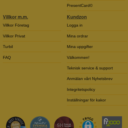
PresentCard©
Villkor m.m.
Kundzon
Villkor Företag
Logga in
Villkor Privat
Mina ordrar
Turbil
Mina uppgifter
FAQ
Välkommen!
Teknisk service & support
Anmälan vårt Nyhetsbrev
Integritetspolicy
Inställningar för kakor