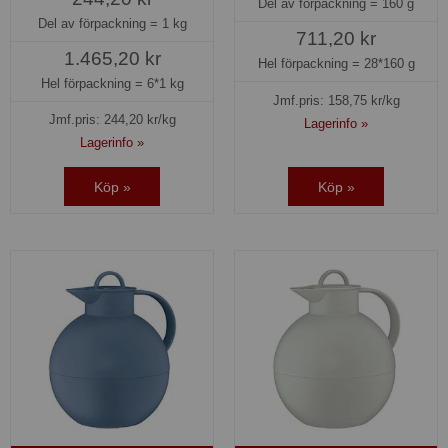
Del av förpackning =
160 g
Del av förpackning =
1 kg
711,20 kr
1.465,20 kr
Hel förpackning =
28*160 g
Hel förpackning =
6*1 kg
Jmf.pris:
158,75
kr/kg
Jmf.pris:
244,20
kr/kg
Lagerinfo »
Lagerinfo »
Köp »
Köp »