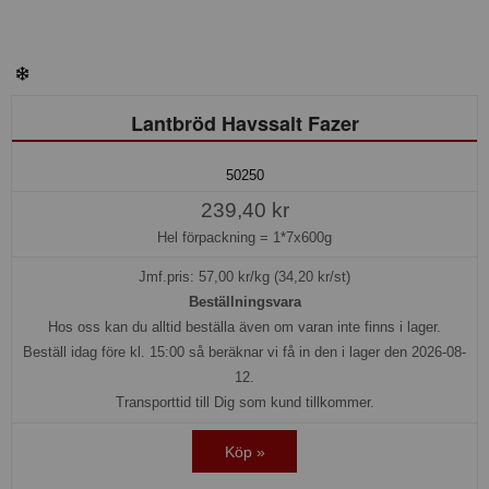
Lantbröd Havssalt Fazer
50250
239,40 kr
Hel förpackning =
1*7x600g
Jmf.pris:
57,00
kr/kg (34,20 kr/st)
Beställningsvara
Hos oss kan du alltid beställa även om varan inte finns i lager.
Beställ idag före kl. 15:00 så beräknar vi få in den i lager den 2026-08-
12.
Transporttid till Dig som kund tillkommer.
Köp »