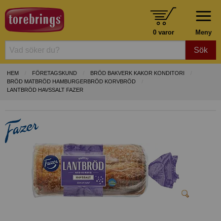
0 varor
Meny
Sök
HEM
FÖRETAGSKUND
BRÖD BAKVERK KAKOR KONDITORI
BRÖD MATBRÖD HAMBURGERBRÖD KORVBRÖD
LANTBRÖD HAVSSALT FAZER