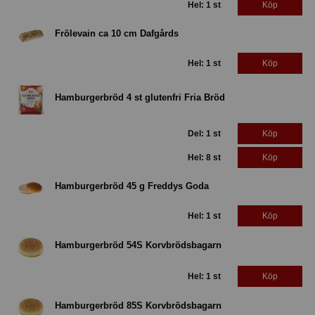
Hel: 1 st
Köp
Frölevain ca 10 cm Dafgårds
Hel: 1 st
Köp
Hamburgerbröd 4 st glutenfri Fria Bröd
Del: 1 st
Köp
Hel: 8 st
Köp
Hamburgerbröd 45 g Freddys Goda
Hel: 1 st
Köp
Hamburgerbröd 54S Korvbrödsbagarn
Hel: 1 st
Köp
Hamburgerbröd 85S Korvbrödsbagarn