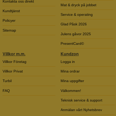
Kontakta oss direkt
Mat & dryck på jobbet
Kundtjänst
Service & operating
Policyer
Glad Påsk 2026
Sitemap
Julens gåvor 2025
PresentCard©
Villkor m.m.
Kundzon
Villkor Företag
Logga in
Villkor Privat
Mina ordrar
Turbil
Mina uppgifter
FAQ
Välkommen!
Teknisk service & support
Anmälan vårt Nyhetsbrev