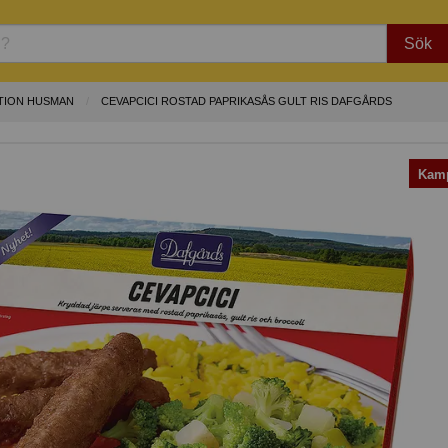
Sök
TION HUSMAN
CEVAPCICI ROSTAD PAPRIKASÅS GULT RIS DAFGÅRDS
Kamp