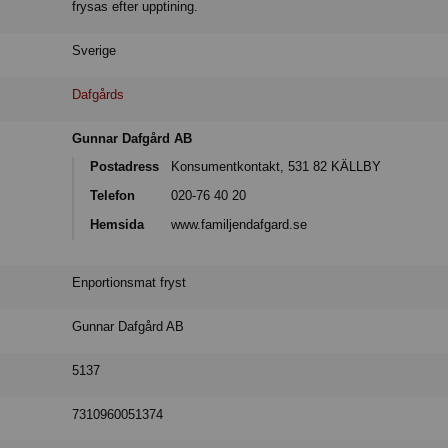
frysas efter upptining.
Sverige
Dafgårds
Gunnar Dafgård AB
Postadress
Konsumentkontakt, 531 82 KÄLLBY
Telefon
020-76 40 20
Hemsida
www.familjendafgard.se
Enportionsmat fryst
Gunnar Dafgård AB
5137
7310960051374