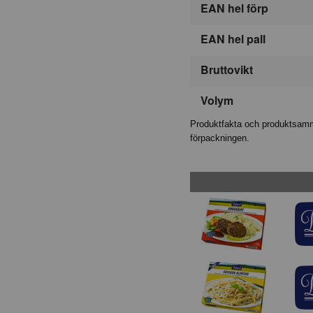
EAN hel förp
EAN hel pall
Bruttovikt
Volym
Produktfakta och produktsamma
förpackningen.