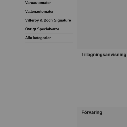
Varuautomater
Vattenautomater
Villeroy & Boch Signature
Övrigt Specialvaror
Alla kategorier
Tillagningsanvisning
Förvaring