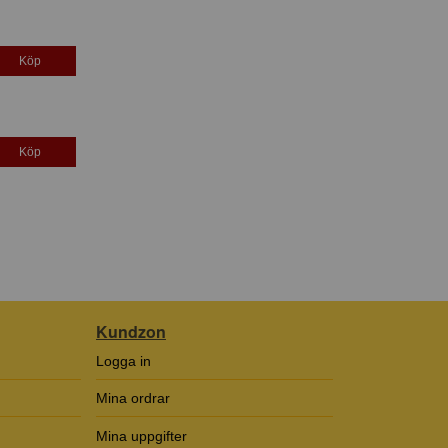
Köp
Köp
Kundzon
Logga in
Mina ordrar
Mina uppgifter