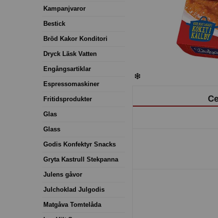
Kampanjvaror
Bestick
Bröd Kakor Konditori
Dryck Läsk Vatten
Engångsartiklar
Espressomaskiner
Ce
Fritidsprodukter
Glas
Glass
Godis Konfektyr Snacks
Gryta Kastrull Stekpanna
Julens gåvor
Julchoklad Julgodis
Matgåva Tomtelåda